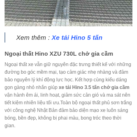
Xem thêm :
Xe tải Hino 5 tấn
Ngoại thất Hino XZU 730L chở gia cầm
Ngoại thất xe vẫn giữ nguyên đặc trưng thiết kế với những
đường bo góc mềm mại, tạo cảm giác nhẹ nhàng và đảm
bảo nguyên lý khí động lực học. Kết hợp cùng kiểu dáng
gọn gàng nhỏ nhắn giúp
xe tải Hino 3.5 tấn chở gia cầm
vận hành êm ái, linh hoạt, giảm sức cản gió và ma sát nên
tiết kiệm nhiên liệu tối ưu.Toàn bộ ngoại thất phủ sơn trắng
với công nghệ Nhật Bản đảm bảo diện mạo xe luôn sáng
bóng, bền đẹp, không bị phai màu, bong tróc theo thời
gian.