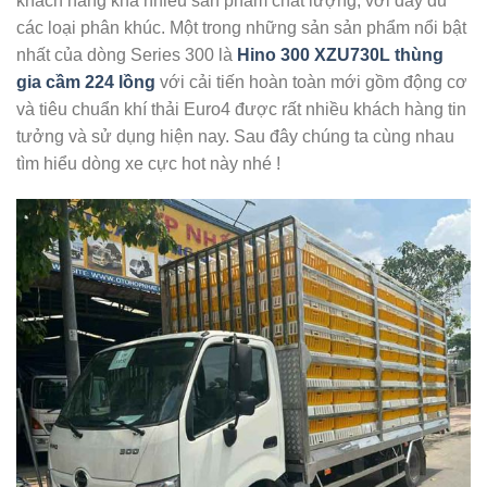
khách hàng khá nhiều sản phẩm chất lượng, với đầy đủ
các loại phân khúc. Một trong những sản sản phẩm nổi bật
nhất của dòng Series 300 là
Hino 300 XZU730L thùng
gia cầm 224 lồng
với cải tiến hoàn toàn mới gồm động cơ
và tiêu chuẩn khí thải Euro4 được rất nhiều khách hàng tin
tưởng và sử dụng hiện nay. Sau đây chúng ta cùng nhau
tìm hiểu dòng xe cực hot này nhé !