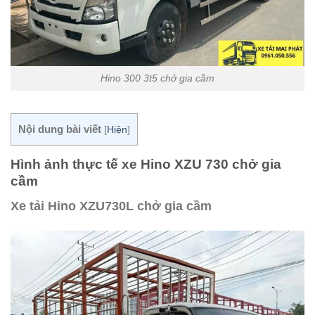
Hino 300 3t5 chở gia cầm
Nội dung bài viết
[
Hiện
]
Hình ảnh thực tế xe Hino XZU 730 chở gia
cầm
Xe tải Hino XZU730L chở gia cầm