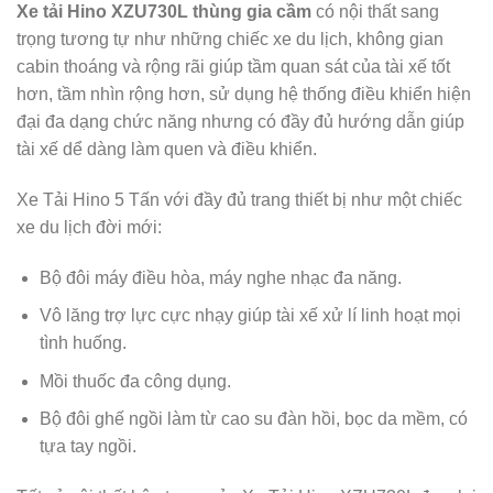
Xe tải Hino XZU730L thùng gia cầm
có nội thất sang
trọng tương tự như những chiếc xe du lịch, không gian
cabin thoáng và rộng rãi giúp tầm quan sát của tài xế tốt
hơn, tầm nhìn rộng hơn, sử dụng hệ thống điều khiển hiện
đại đa dạng chức năng nhưng có đầy đủ hướng dẫn giúp
tài xế dể dàng làm quen và điều khiển.
Xe Tải Hino 5 Tấn với đầy đủ trang thiết bị như một chiếc
xe du lịch đời mới:
Bộ đôi máy điều hòa, máy nghe nhạc đa năng.
Vô lăng trợ lực cực nhạy giúp tài xế xử lí linh hoạt mọi
tình huống.
Mồi thuốc đa công dụng.
Bộ đôi ghế ngồi làm từ cao su đàn hồi, bọc da mềm, có
tựa tay ngồi.