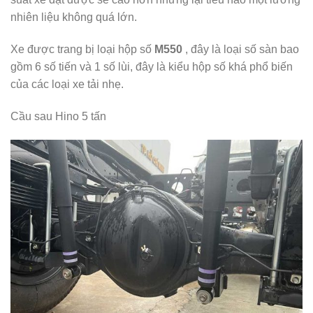
nhiên liệu không quá lớn.
Xe được trang bị loại hộp số
M550
, đây là loại số sàn bao
gồm 6 số tiến và 1 số lùi, đây là kiểu hộp số khá phổ biến
của các loại xe tải nhẹ.
Cầu sau Hino 5 tấn