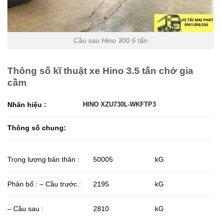
Cầu sau Hino 300 5 tấn
Thông số kĩ thuật xe Hino 3.5 tấn chở gia
cầm
HINO XZU730L-WKFTP3
Nhãn hiệu :
Thông số chung:
50005
Trọng lượng bản thân :
kG
2195
Phân bố : – Cầu trước :
kG
2810
– Cầu sau :
kG