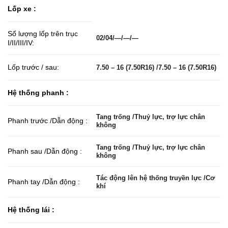
Lốp xe :
Số lượng lốp trên trục
02/04/—/—/—
I/II/III/IV:
Lốp trước / sau:
7.50 – 16 (7.50R16) /7.50 – 16 (7.50R16)
Hệ thống phanh :
Tang trống /Thuỷ lực, trợ lực chân
Phanh trước /Dẫn động :
không
Tang trống /Thuỷ lực, trợ lực chân
Phanh sau /Dẫn động :
không
Tác động lên hệ thống truyền lực /Cơ
Phanh tay /Dẫn động :
khí
Hệ thống lái :