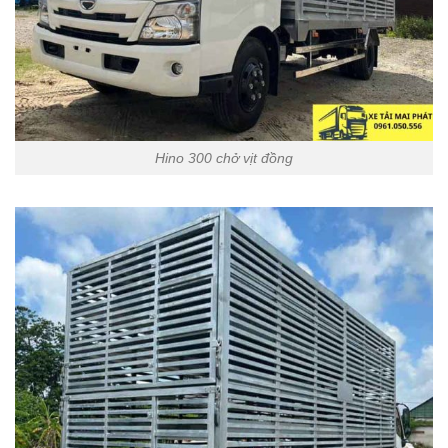
Hino 300 chở vịt đồng