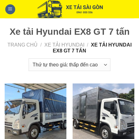
Skip
to
content
Xe tải Hyundai EX8 GT 7 tấn
TRANG CHỦ
/
XE TẢI HYUNDAI
/
XE TẢI HYUNDAI
EX8 GT 7 TẤN