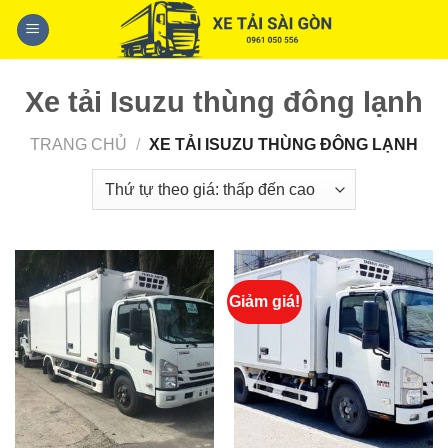
Skip
to
content
Xe tải Isuzu thùng đông lạnh
TRANG CHỦ
/
XE TẢI ISUZU THÙNG ĐÔNG LẠNH
Giảm giá!