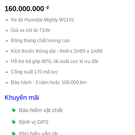
160.000.000
₫
Xe tải Hyundai Mighty W11XL
Giá xe chỉ từ 710tr
Đóng thùng chất lượng cao
Kích thước thùng dài : 4m9 x 2m05 x 1m88
Hỗ trợ trả góp 80%, lãi suất cực kì ưu đãi
Công suất 170 mã lực
Bảo hành : 3 năm hoặc 100.000 km
Khuyến mãi
Bảo hiểm vật chất
Định vị GPS
Phù hiệu vận tải