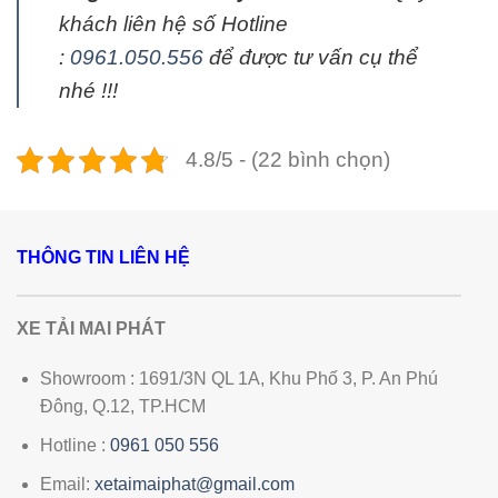
khách liên hệ số Hotline
:
0961.050.556
để được tư vấn cụ thể
nhé !!!
4.8/5 - (22 bình chọn)
THÔNG TIN LIÊN HỆ
XE TẢI MAI PHÁT
Showroom : 1691/3N QL 1A, Khu Phố 3, P. An Phú
Đông, Q.12, TP.HCM
Hotline :
0961 050 556
Email:
xetaimaiphat@gmail.com