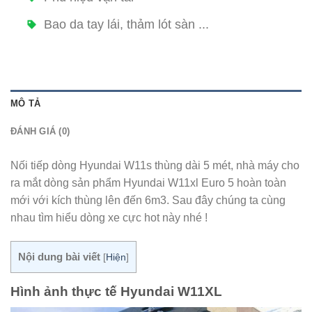
Bao da tay lái, thảm lót sàn ...
MÔ TẢ
ĐÁNH GIÁ (0)
Nối tiếp dòng Hyundai W11s thùng dài 5 mét, nhà máy cho
ra mắt dòng sản phẩm Hyundai W11xl Euro 5 hoàn toàn
mới với kích thùng lên đến 6m3. Sau đây chúng ta cùng
nhau tìm hiểu dòng xe cực hot này nhé !
Nội dung bài viết
[
Hiện
]
Hình ảnh thực tế Hyundai W11XL