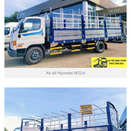
Xe tải Hyundai W11xl