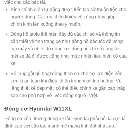
việc cho các bác tài.
Kính chỉnh điện tự động được tiến tạo sử thuận tiện cho
người dùng. Các nút điều khiển vô cùng nhạy giúp
chỉnh kính lên xuống theo ý muốn.
Đồng hồ taplo thể hiện đầy đủ các chỉ số và thông tin
cần thiết về tình trạng xe như đồng hồ báo tốc độ vòng
tua máy và nhiệt độ động cơ, đồng hồ chỉ số công tơ
mét xe đã đi được cũng như mức nhiên liệu hiện có của
xe.
Vô lăng gật gù hoạt động theo cơ chế trợ lực điện nên
cực kì an toàn khi điều khiển trong mọi tình huống. Vô
lăng thiết kế đẹp mắt, có thể điều chỉnh xa gần cao thấp
sao cho phù hợp với vóc dáng người Việt.
Động cơ Hyundai W11XL
Động cơ của những dòng xe tải Hyundai phải nói là cực kì
đỉnh cao với cấu tạo mạnh mẽ mang tính đột phá cao.