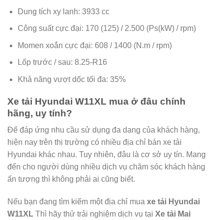
Dung tích xy lanh: 3933 cc
Công suất cực đại: 170 (125) / 2.500 (Ps(kW) / rpm)
Momen xoắn cực đại: 608 / 1400 (N.m / rpm)
Lốp trước / sau: 8.25-R16
Khả năng vượt dốc tối đa: 35%
Xe tải Hyundai W11XL mua ở đâu chính
hãng, uy tính?
Để đáp ứng nhu cầu sử dụng đa dạng của khách hàng,
hiện nay trên thị trường có nhiều địa chỉ bán xe tải
Hyundai khác nhau. Tuy nhiên, đâu là cơ sở uy tín. Mang
đến cho người dùng nhiều dịch vụ chăm sóc khách hàng
ấn tượng thì không phải ai cũng biết.
Nếu bạn đang tìm kiếm một địa chỉ mua
xe tải Hyundai
W11XL
Thì hãy thử trải nghiệm dịch vụ tại
Xe tải Mai