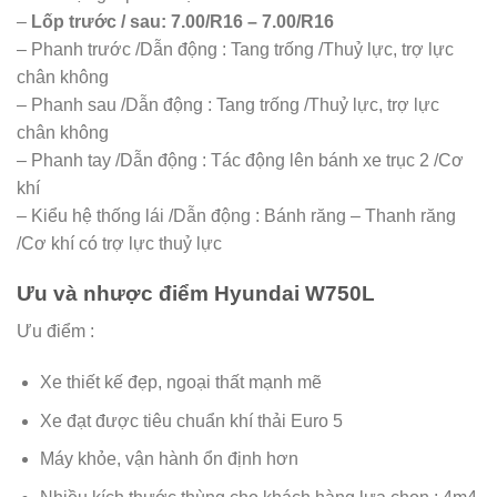
–
Lốp trước / sau: 7.00/R16 – 7.00/R16
– Phanh trước /Dẫn động : Tang trống /Thuỷ lực, trợ lực
chân không
– Phanh sau /Dẫn động : Tang trống /Thuỷ lực, trợ lực
chân không
– Phanh tay /Dẫn động : Tác động lên bánh xe trục 2 /Cơ
khí
– Kiểu hệ thống lái /Dẫn động : Bánh răng – Thanh răng
/Cơ khí có trợ lực thuỷ lực
Ưu và nhược điểm Hyundai W750L
Ưu điểm :
Xe thiết kế đẹp, ngoại thất mạnh mẽ
Xe đạt được tiêu chuẩn khí thải Euro 5
Máy khỏe, vận hành ổn định hơn