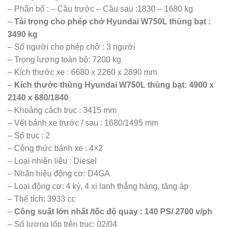
– Phân bố : – Cầu trước – Cầu sau :1830 – 1680 kg
–
Tải trọng cho phép chở Hyundai W750L thùng bạt :
3490 kg
– Số người cho phép chở : 3 người
– Trọng lượng toàn bộ: 7200 kg
– Kích thước xe : 6680 x 2260 x 2890 mm
–
Kích thước thùng Hyundai W750L thùng bạt: 4900 x
2140 x 680/1840
– Khoảng cách trục : 3415 mm
– Vết bánh xe trước / sau : 1680/1495 mm
– Số trục : 2
– Công thức bánh xe : 4×2
– Loại nhiên liệu : Diesel
– Nhãn hiệu động cơ: D4GA
– Loại động cơ: 4 kỳ, 4 xi lanh thẳng hàng, tăng áp
– Thể tích: 3933 cc
–
Công suất lớn nhất /tốc độ quay : 140 PS/ 2700 v/ph
– Số lượng lốp trên trục: 02/04