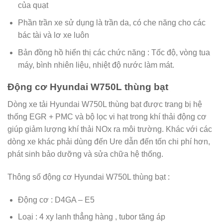
của quạt
Phần trần xe sử dụng là trần da, có che năng cho các
bác tài và lơ xe luôn
Bản đồng hồ hiển thị các chức năng : Tốc độ, vòng tua
máy, bình nhiên liệu, nhiệt độ nước làm mát.
Động cơ Hyundai W750L thùng bạt
Dòng xe tải Hyundai W750L thùng bạt được trang bị hệ
thống EGR + PMC và bộ lọc vi hạt trong khí thải động cơ
giúp giảm lượng khí thải NOx ra môi trường. Khác với các
dòng xe khác phải dùng đến Ure dẫn đến tốn chi phí hơn,
phát sinh bảo dưỡng và sửa chữa hệ thống.
Thông số động cơ Hyundai W750L thùng bạt :
Động cơ : D4GA – E5
Loại : 4 xy lanh thẳng hàng , tubor tăng áp