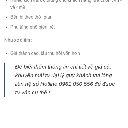
Nhiều kích thước thùng cho khách hàng lựa chọn : 4m4
và 4m9
Bền bỉ theo thời gian
Phụ tùng phổ biến, rẻ.
Nhược điểm :
Giá thành cao, lâu thu hồi vốn hơn
Để biết thêm thông tin chi tiết về giá cả,
khuyến mãi từ đại lý quý khách vui lòng
liên hệ số Hotline 0961 050 556 để được
tư vấn cụ thể !