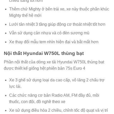
chiếu sáng tốt hơn
Thêm chứ Mighty ở bên trái xe, xe này thuộc phân khúc
Mighty thế hệ mới
Lưới tản nhiệt 3 tầng giúp động cơ thoát nhiệt tốt hơn
Vẫn sử dụng cản nhựa và có đèn sương mù
Xe thay đổi mẫu tem nhìn hiện đại và bắt mắt hơn
Nội thất Hyundai W750L thùng bạt
Phần nội thất của dòng xe tải Hyundai W750L thùng bạt
được thiết kế giống hệt phiên bản 75s Euro 4
Xe 3 ghế sử dụng loại da cao cấp, vô lăng 2 chấu trợ
lực lái.
Các chức năng cơ bản Radio AM, FM đầy đủ, mồi
thuốc, con đội, đồ nghề theo xe
Xe sử dụng điều hòa 2 chiều, chỉnh tốc độ quạt và vị trí