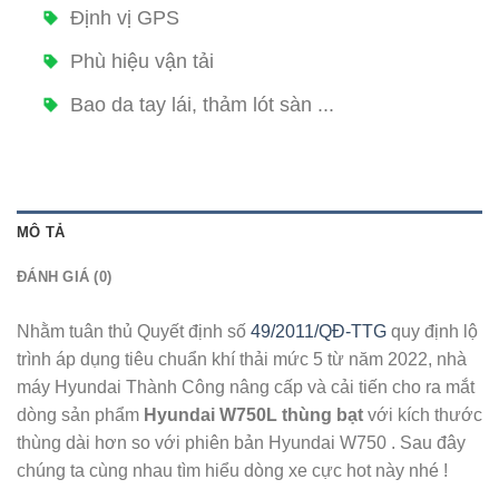
Định vị GPS
Phù hiệu vận tải
Bao da tay lái, thảm lót sàn ...
MÔ TẢ
ĐÁNH GIÁ (0)
Nhằm tuân thủ Quyết định số
49/2011/QĐ-TTG
quy định lộ
trình áp dụng tiêu chuẩn khí thải mức 5 từ năm 2022, nhà
máy Hyundai Thành Công nâng cấp và cải tiến cho ra mắt
dòng sản phẩm
Hyundai W750L thùng bạt
với kích thước
thùng dài hơn so với phiên bản Hyundai W750 . Sau đây
chúng ta cùng nhau tìm hiểu dòng xe cực hot này nhé !