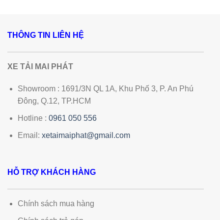
5 sao
THÔNG TIN LIÊN HỆ
XE TẢI MAI PHÁT
Showroom : 1691/3N QL 1A, Khu Phố 3, P. An Phú
Đông, Q.12, TP.HCM
Hotline :
0961 050 556
Email:
xetaimaiphat@gmail.com
HỖ TRỢ KHÁCH HÀNG
Chính sách mua hàng