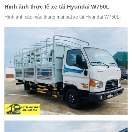
Hình ảnh thực tế xe tải Hyundai W750L
Hình ảnh các mẫu thùng mui bạt xe tải Hyundai W750L :