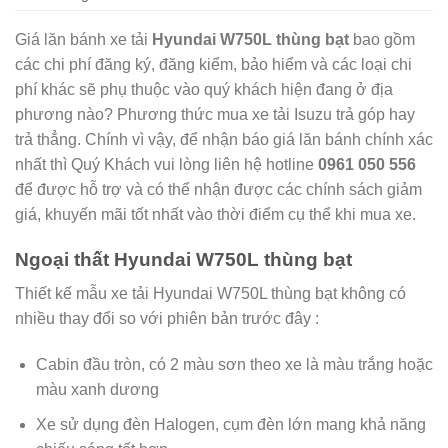
Giá lăn bánh xe tải
Hyundai W750L thùng bạt
bao gồm
các chi phí đăng ký, đăng kiểm, bảo hiểm và các loại chi
phí khác sẽ phụ thuộc vào quý khách hiện đang ở địa
phương nào? Phương thức mua xe tải Isuzu trả góp hay
trả thẳng. Chính vì vậy, để nhận báo giá lăn bánh chính xác
nhất thì Quý Khách vui lòng liên hệ hotline
0961 050 556
để được hỗ trợ và có thể nhận được các chính sách giảm
giá, khuyến mãi tốt nhất vào thời điểm cụ thể khi mua xe.
Ngoại thất Hyundai W750L thùng bạt
Thiết kế mẫu xe tải Hyundai W750L thùng bạt không có
nhiều thay đổi so với phiên bản trước đây :
Cabin đầu tròn, có 2 màu sơn theo xe là màu trắng hoặc
màu xanh dương
Xe sử dụng đèn Halogen, cụm đèn lớn mang khả năng