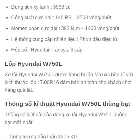
Dung tích xy lanh : 3933 cc
Công suất cực đại : 140 PS – 2500 vòng/phút
Momen xoắn cực đại : 392 N.m – 1400 vòng/phút
Hệ thống cung cấp nhiên liệu : Phun dầu điện tử
Hộp số : Hyundai Transys, 6 cấp
Lốp Hyundai W750L
Xe tải Hyundai W750L được trang bị lốp Maxxis bền bỉ với
kích thước lốp : 7.00R16 đảm bảo an toàn cho khách chở
hàng quá tải.
Thông số kĩ thuật Hyundai W750L thùng bạt
Thông số kĩ thuật của dòng xe tải Hyundai W750L thùng
bạt mới nhất:
– Trọng lượng bản thân 3315 KG