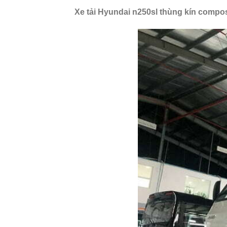
Xe tải Hyundai n250sl thùng kín compos