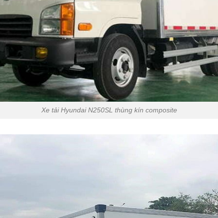
Xe tải Hyundai N250SL thùng kín composite