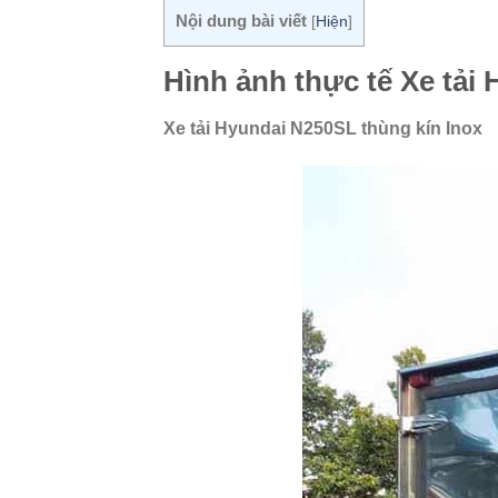
Nội dung bài viết
[
Hiện
]
Hình ảnh thực tế Xe tải
Xe tải Hyundai N250SL thùng kín Inox