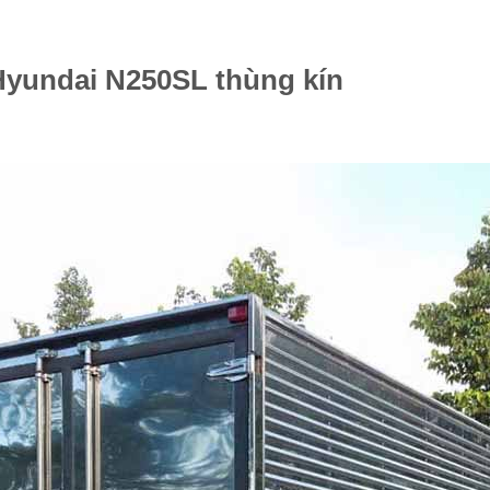
 Hyundai N250SL thùng kín