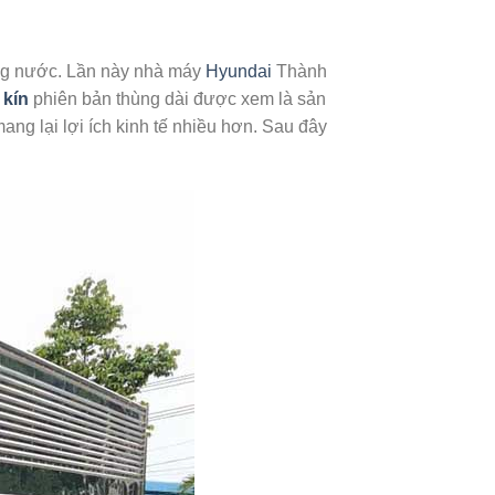
ong nước. Lần này nhà máy
Hyundai
Thành
 kín
phiên bản thùng dài được xem là sản
ng lại lợi ích kinh tế nhiều hơn. Sau đây