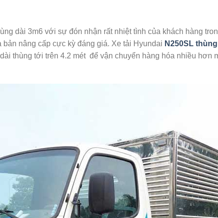
ùng dài 3m6 với sự đón nhận rất nhiệt tình của khách hàng tr
 bản nâng cấp cực kỳ đáng giá. Xe tải Hyundai
N250SL thùng
dài thùng tới trên 4.2 mét để vận chuyển hàng hóa nhiều hơn ma