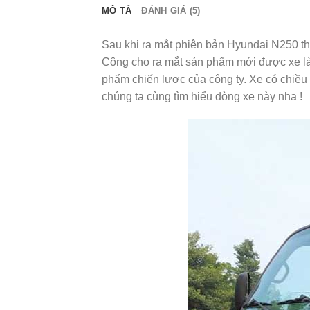
MÔ TẢ
ĐÁNH GIÁ (5)
Sau khi ra mắt phiên bản Hyundai N250 th
Công cho ra mắt sản phẩm mới được xe là
phẩm chiến lược của công ty. Xe có chiều 
chúng ta cùng tìm hiểu dòng xe này nha !