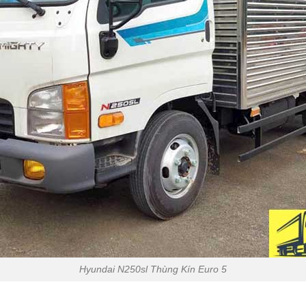
Hyundai N250sl Thùng Kín Euro 5