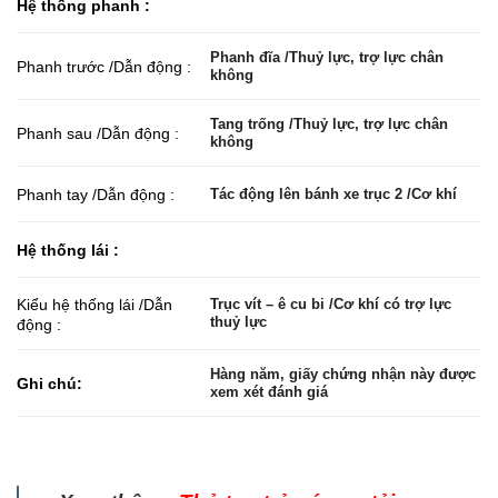
Hệ thống phanh :
Phanh đĩa /Thuỷ lực, trợ lực chân
Phanh trước /Dẫn động :
không
Tang trống /Thuỷ lực, trợ lực chân
Phanh sau /Dẫn động :
không
Phanh tay /Dẫn động :
Tác động lên bánh xe trục 2 /Cơ khí
Hệ thống lái :
Kiểu hệ thống lái /Dẫn
Trục vít – ê cu bi /Cơ khí có trợ lực
thuỷ lực
động :
Hàng năm, giấy chứng nhận này được
Ghi chú:
xem xét đánh giá