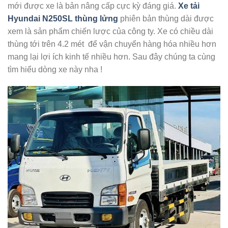
mới được xe là bản nâng cấp cực kỳ đáng giá.
Xe tải
Hyundai N250SL thùng lửng
phiên bản thùng dài được
xem là sản phẩm chiến lược của công ty. Xe có chiều dài
thùng tới trên 4.2 mét để vận chuyển hàng hóa nhiều hơn
mang lại lợi ích kinh tế nhiều hơn. Sau đây chúng ta cùng
tìm hiểu dòng xe này nha !