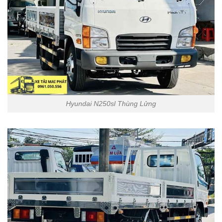
Hyundai N250sl Thùng Lửng