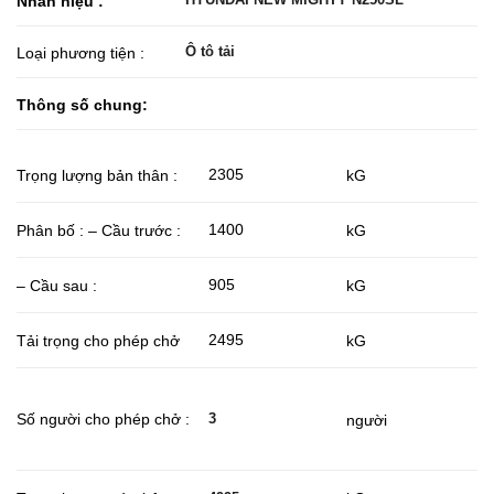
Nhãn hiệu :
Ô tô tải
Loại phương tiện :
Thông số chung:
2305
Trọng lượng bản thân :
kG
1400
Phân bố : – Cầu trước :
kG
905
– Cầu sau :
kG
2495
Tải trọng cho phép chở
kG
3
Số người cho phép chở :
người