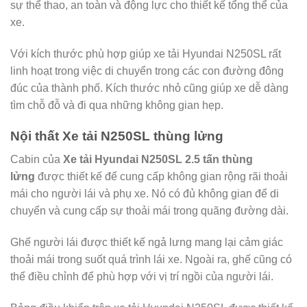
sự thể thao, an toàn và động lực cho thiết kế tổng thể của
xe.
Với kích thước phù hợp giúp xe tải Hyundai N250SL rất
linh hoạt trong việc di chuyển trong các con đường đông
đúc của thành phố. Kích thước nhỏ cũng giúp xe dễ dàng
tìm chỗ đỗ và đi qua những không gian hẹp.
Nội thất Xe tải N250SL thùng lửng
Cabin của
Xe tải Hyundai N250SL 2.5 tấn thùng
lửng
được thiết kế để cung cấp không gian rộng rãi thoải
mái cho người lái và phụ xe. Nó có đủ không gian để di
chuyển và cung cấp sự thoải mái trong quãng đường dài.
Ghế người lái được thiết kế ngả lưng mang lại cảm giác
thoải mái trong suốt quá trình lái xe. Ngoài ra, ghế cũng có
thể điều chỉnh để phù hợp với vị trí ngồi của người lái.