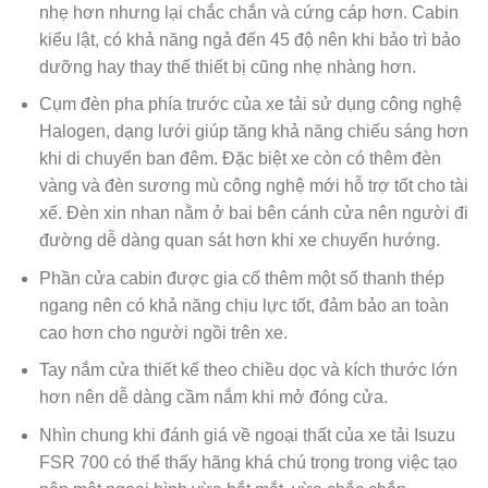
nhẹ hơn nhưng lại chắc chắn và cứng cáp hơn. Cabin
kiểu lật, có khả năng ngả đến 45 độ nên khi bảo trì bảo
dưỡng hay thay thế thiết bị cũng nhẹ nhàng hơn.
Cụm đèn pha phía trước của xe tải sử dụng công nghệ
Halogen, dạng lưới giúp tăng khả năng chiếu sáng hơn
khi di chuyển ban đêm. Đặc biệt xe còn có thêm đèn
vàng và đèn sương mù công nghệ mới hỗ trợ tốt cho tài
xế. Đèn xin nhan nằm ở bai bên cánh cửa nên người đi
đường dễ dàng quan sát hơn khi xe chuyển hướng.
Phần cửa cabin được gia cố thêm một số thanh thép
ngang nên có khả năng chịu lực tốt, đảm bảo an toàn
cao hơn cho người ngồi trên xe.
Tay nắm cửa thiết kế theo chiều dọc và kích thước lớn
hơn nên dễ dàng cầm nắm khi mở đóng cửa.
Nhìn chung khi đánh giá về ngoại thất của xe tải Isuzu
FSR 700 có thể thấy hãng khá chú trọng trong việc tạo