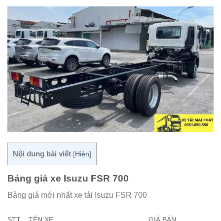
Nội dung bài viết
[
Hiện
]
Bảng giá xe Isuzu FSR 700
Bảng giá mới nhất xe tải Isuzu FSR 700
STT
TÊN XE
GIÁ BÁN