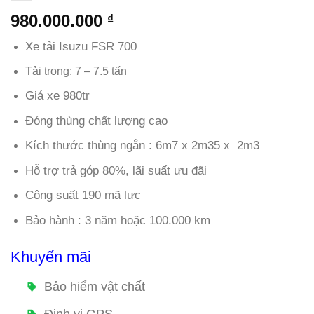
980.000.000
₫
Xe tải Isuzu FSR 700
Tải trọng: 7 – 7.5 tấn
Giá xe 980tr
Đóng thùng chất lượng cao
Kích thước thùng ngắn : 6m7 x 2m35 x 2m3
Hỗ trợ trả góp 80%, lãi suất ưu đãi
Công suất 190 mã lực
Bảo hành : 3 năm hoặc 100.000 km
Khuyến mãi
Bảo hiểm vật chất
Định vị GPS