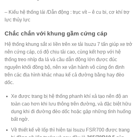
– Kiểu hệ thống lái /Dẫn động : trục vít – ê cu bi, cơ khí trợ
lực thủy lực
Chắc chắn với khung gầm cứng cáp
Hệ thống khung sắt xi liền trên xe tải Isuzu 7 tấn giúp xe trở
nên cứng cáp, có độ chịu tải cao, cùng kết hợp với hệ
thống treo nhíp đa lá và cầu dẫn động lớn được đúc
nguyên khối đồng bộ, nên xe vận hành vô cùng ổn định
trên các địa hình khác nhau kể cả đường bằng hay đèo
dốc.
Xe được trang bị hệ thống phanh khí xả tạo nên độ an
toàn cao hơn khi lưu thông trên đường, và đặc biệt hữu
dụng khi đi đường đèo dốc hoặc gặp những tình huống
bất ngờ.
Về thiết kế về lốp thì hiện tại Isuzu FSR700 được trang