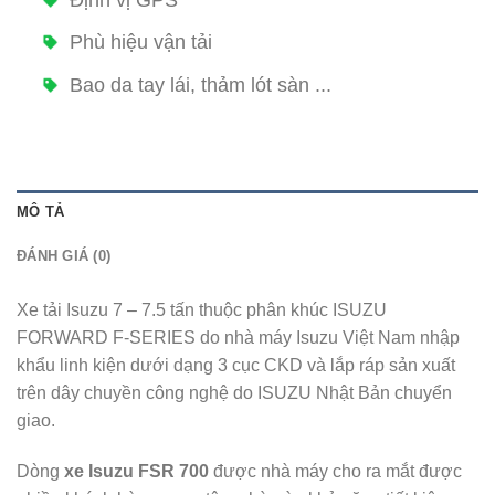
Phù hiệu vận tải
Bao da tay lái, thảm lót sàn ...
MÔ TẢ
ĐÁNH GIÁ (0)
Xe tải Isuzu 7 – 7.5 tấn thuộc phân khúc ISUZU
FORWARD F-SERIES do nhà máy Isuzu Việt Nam nhập
khẩu linh kiện dưới dạng 3 cục CKD và lắp ráp sản xuất
trên dây chuyền công nghệ do ISUZU Nhật Bản chuyển
giao.
Dòng
xe Isuzu FSR 700
được nhà máy cho ra mắt được