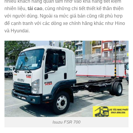
nhiều khách hàng quan tâm nhờ vào khả năng tiết kiệm
nhiên liệu,
tải cao
, cùng những chi tiết thiết kế thân thiện
với người dùng. Ngoài ra mức giá bán cũng rất phù hợp
để cạnh tranh với các dòng xe chính hãng khác như Hino
và Hyundai.
Isuzu FSR 700