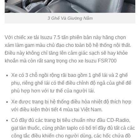
3 Ghế Và Giường Nằm
Với chiếc xe tải Isuzu 7.5 tấn phiên bản này hãng chọn
xám làm gam màu chủ đạo cho toàn bộ hệ thống nội thất.
Điều này không chỉ tăng lên cảm giác sạch sẽ hay khỏe
khoắn mà còn rất sang trọng cho xe Isuzu FSR700
Xe có 3 chỗ ngồi rộng rãi bao gồm 1 ghế lái và 2 ghế
phụ, riêng ghế lái có thể điều chỉnh độ ngả của ghế để
phù hợp hơn với tư thế của người lái.
Xe được trang bị hệ thống điều hòa nhiệt độ thích hợp
với điều kiện thời tiết 4 mùa tại Việt Nam.
Có đầy đủ các trang bị tiêu chuẩn như đầu CD-Radio,
gạt tàn thuốc, cùng phần taplo có bố trí đầy đủ tất cả các
công tắc điều khiển cho người dùng, các hốc chứa đồ