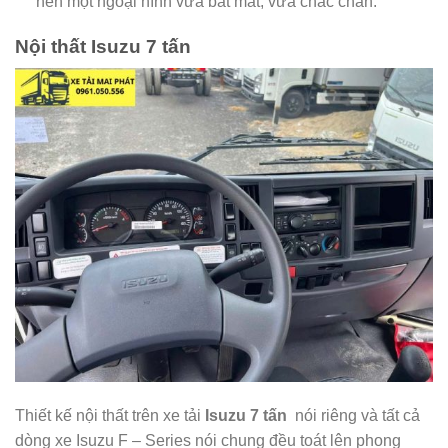
nên một ngoại hình vừa bắt mắt, vừa chắc chắn.
Nội thất Isuzu 7 tấn
Thiết kế nội thất trên xe tải
Isuzu 7 tấn
nói riêng và tất cả
dòng xe Isuzu F – Series nói chung đều toát lên phong