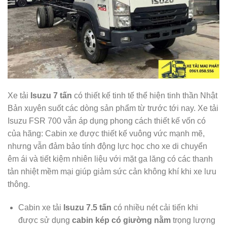
Xe tải
Isuzu 7 tấn
có thiết kế tinh tế thể hiện tinh thần Nhật
Bản xuyên suốt các dòng sản phẩm từ trước tới nay. Xe tải
Isuzu FSR 700 vẫn áp dụng phong cách thiết kế vốn có
của hãng: Cabin xe được thiết kế vuông vức mạnh mẽ,
nhưng vẫn đảm bảo tính động lực học cho xe di chuyển
êm ái và tiết kiệm nhiên liệu với mặt ga lăng có các thanh
tản nhiệt mềm mại giúp giảm sức cản không khí khi xe lưu
thông.
Cabin xe tải
Isuzu 7.5 tấn
có nhiều nét cải tiến khi
được sử dụng
cabin kép có giường nằm
trọng lượng