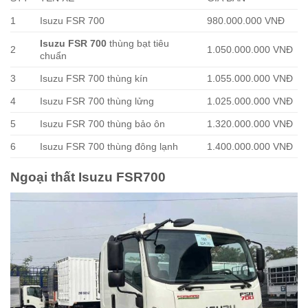
1
Isuzu FSR 700
980.000.000 VNĐ
Isuzu FSR 700
thùng bạt tiêu
2
1.050.000.000 VNĐ
chuẩn
3
Isuzu FSR 700 thùng kín
1.055.000.000 VNĐ
4
Isuzu FSR 700 thùng lửng
1.025.000.000 VNĐ
5
Isuzu FSR 700 thùng bảo ôn
1.320.000.000 VNĐ
6
Isuzu FSR 700 thùng đông lạnh
1.400.000.000 VNĐ
Ngoại thất Isuzu FSR700