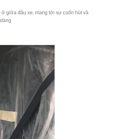
O ở giữa đầu xe, mang tới sự cuốn hút và
 dàng