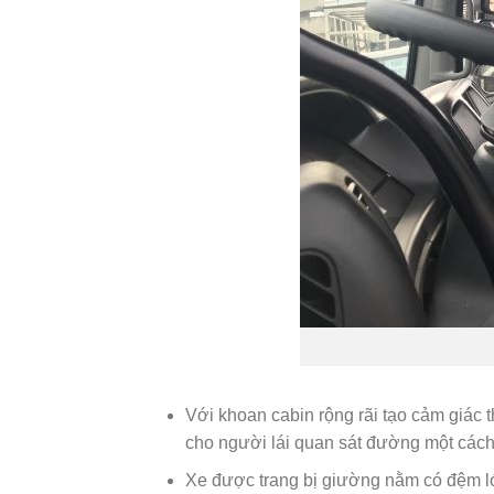
Với khoan cabin rộng rãi tạo cảm giác t
cho người lái quan sát đường một cách 
Xe được trang bị giường nằm có đệm lót