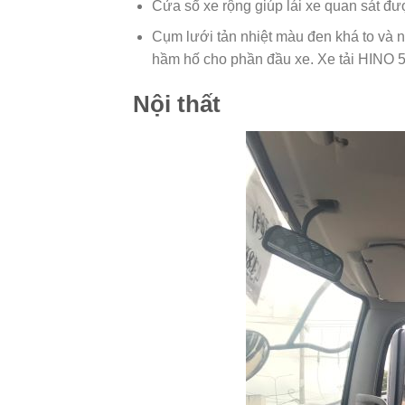
Cửa sổ xe rộng giúp lái xe quan sát đư
Cụm lưới tản nhiệt màu đen khá to và n
hầm hố cho phần đầu xe. Xe tải HINO 5
Nội thất