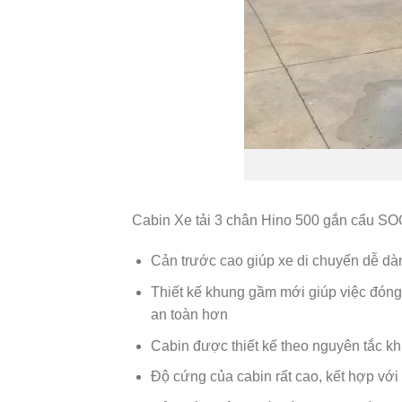
Cabin Xe tải 3 chân Hino 500 gắn cẩu SOO
Cản trước cao giúp xe di chuyển dễ d
Thiết kế khung gầm mới giúp việc đóng 
an toàn hơn
Cabin được thiết kế theo nguyên tắc kh
Độ cứng của cabin rất cao, kết hợp v