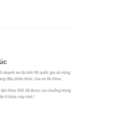
húc
h doanh xe tải trên 90 quốc gia và vùng
hàng đầu phân khúc của xe tải Hino.
15 tấn Hino 500 rất được ưa chuộng trong
ấn 6 khúc này nhé !