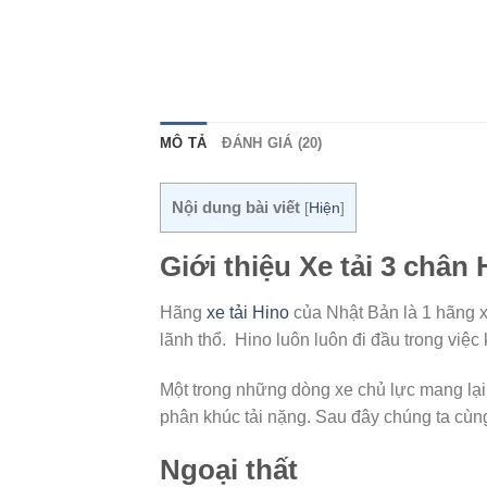
MÔ TẢ
ĐÁNH GIÁ (20)
Nội dung bài viết
[
Hiện
]
Giới thiệu Xe tải 3 châ
Hãng
xe tải Hino
của Nhật Bản là 1 hãng xe
lãnh thổ. Hino luôn luôn đi đầu trong việc
Một trong những dòng xe chủ lực mang lại 
phân khúc tải nặng. Sau đây chúng ta cùn
Ngoại thất