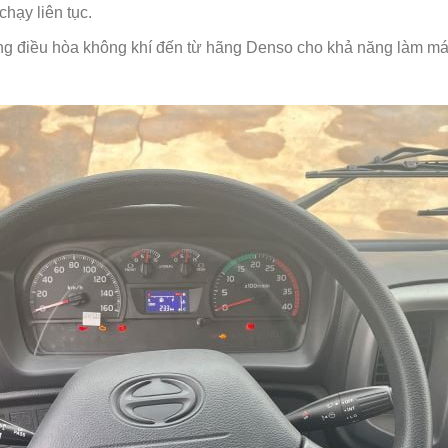
hạy liên tục.
ống điều hòa không khí đến từ hãng Denso cho khả năng làm má