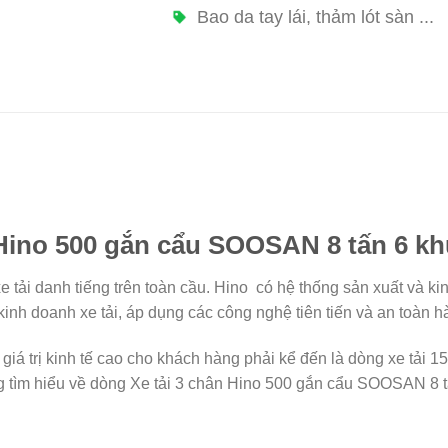
Bao da tay lái, thảm lót sàn ...
n Hino 500 gắn cẩu SOOSAN 8 tấn 6 k
 tải danh tiếng trên toàn cầu. Hino có hệ thống sản xuất và kin
 kinh doanh xe tải, áp dụng các công nghệ tiên tiến và an toàn 
giá trị kinh tế cao cho khách hàng phải kể đến là dòng xe tải 
g tìm hiểu về dòng Xe tải 3 chân Hino 500 gắn cẩu SOOSAN 8 t