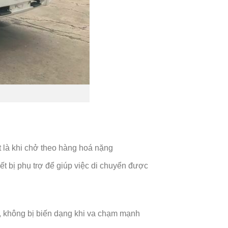
 là khi chở theo hàng hoá nặng
t bị phụ trợ để giúp việc di chuyển được
, không bị biến dạng khi va chạm mạnh