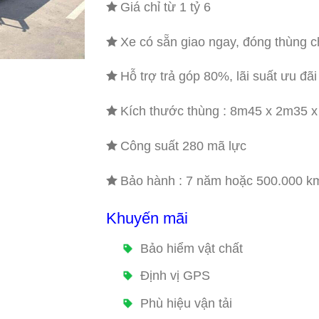
Giá chỉ từ 1 tỷ 6
Xe có sẵn giao ngay, đóng thùng c
Hỗ trợ trả góp 80%, lãi suất ưu đãi
Kích thước thùng : 8m45 x 2m35 
Công suất 280 mã lực
Bảo hành : 7 năm hoặc 500.000 k
Khuyến mãi
Bảo hiểm vật chất
Định vị GPS
Phù hiệu vận tải