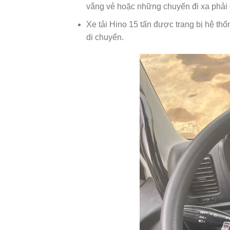
vắng vẻ hoặc những chuyến đi xa phải c
Xe tải Hino 15 tấn được trang bị hệ th
di chuyển.