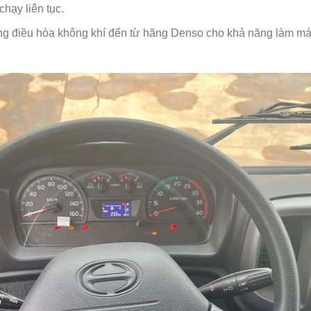
hạy liên tục.
ống điều hòa không khí đến từ hãng Denso cho khả năng làm má