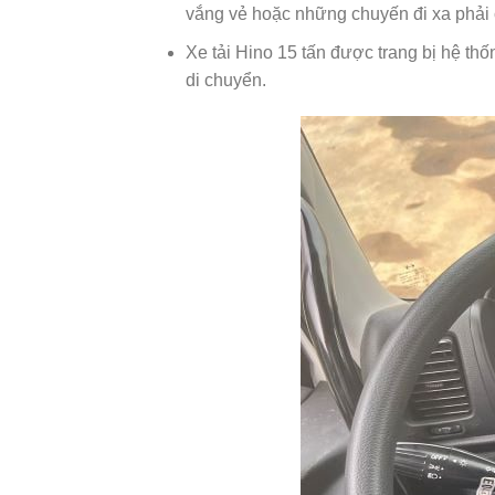
vắng vẻ hoặc những chuyến đi xa phải c
Xe tải Hino 15 tấn được trang bị hệ th
di chuyển.