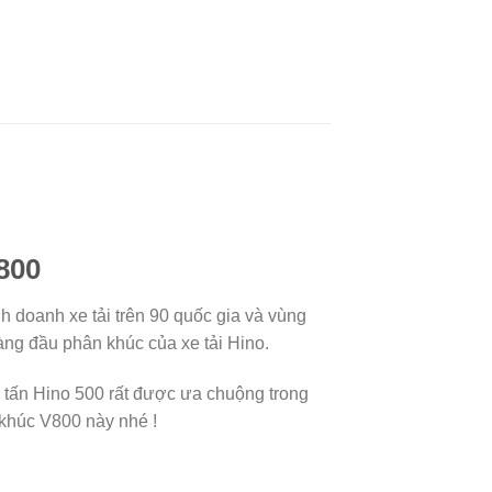
V800
h doanh xe tải trên 90 quốc gia và vùng
hàng đầu phân khúc của xe tải Hino.
15 tấn Hino 500 rất được ưa chuộng trong
 khúc V800 này nhé !