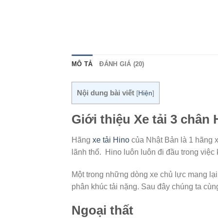
MÔ TẢ
ĐÁNH GIÁ (20)
Nội dung bài viết
[
Hiện
]
Giới thiệu Xe tải 3 chân
Hãng
xe tải Hino
của Nhật Bản là 1 hãng xe
lãnh thổ. Hino luôn luôn đi đầu trong việc
Một trong những dòng xe chủ lực mang lại 
phân khúc tải nặng. Sau đây chúng ta cùng
Ngoại thất