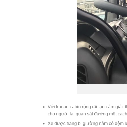
Với khoan cabin rộng rãi tạo cảm giác t
cho người lái quan sát đường một cách 
Xe được trang bị giường nằm có đệm lót