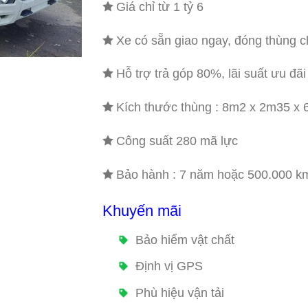
Giá chỉ từ 1 tỷ 6
Xe có sẵn giao ngay, đóng thùng c
Hỗ trợ trả góp 80%, lãi suất ưu đãi
Kích thước thùng : 8m2 x 2m35 x
Công suất 280 mã lực
Bảo hành : 7 năm hoặc 500.000 k
Khuyến mãi
Bảo hiểm vật chất
Định vị GPS
Phù hiệu vận tải