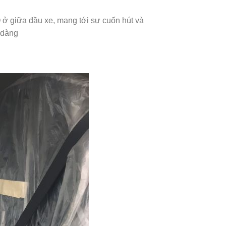
O ở giữa đầu xe, mang tới sự cuốn hút và
 dàng