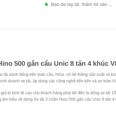
Bao da tay lái, thảm lót sàn ...
 Hino 500 gắn cẩu Unic 8 tấn 4 khúc 
 tải danh tiếng trên toàn cầu. Hino có hệ thống sản xuất và kin
 kinh doanh xe tải, áp dụng các công nghệ tiên tiến và an toàn 
giá trị kinh tế cao cho khách hàng phải kể đến là dòng xe tải 
 tìm hiểu về dòng Xe tải 3 chân Hino 500 gắn cẩu Unic 8 tấn 4