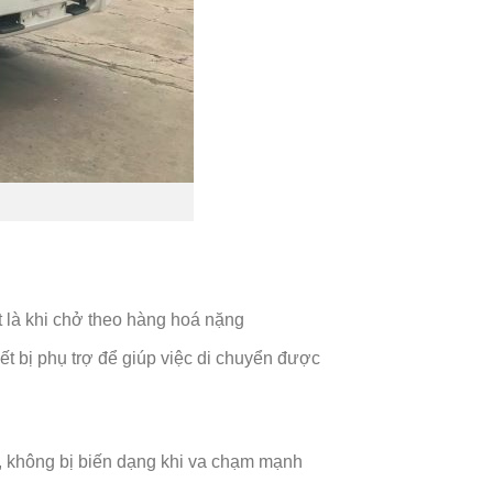
 là khi chở theo hàng hoá nặng
t bị phụ trợ để giúp việc di chuyển được
, không bị biến dạng khi va chạm mạnh