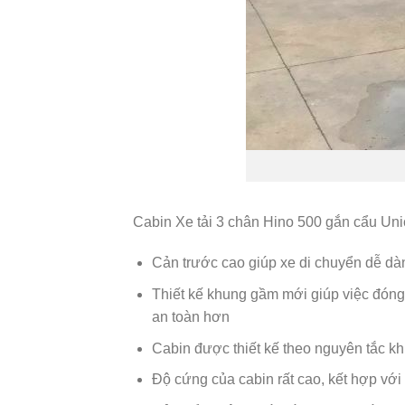
Cabin Xe tải 3 chân Hino 500 gắn cẩu Unic
Cản trước cao giúp xe di chuyển dễ d
Thiết kế khung gầm mới giúp việc đóng 
an toàn hơn
Cabin được thiết kế theo nguyên tắc kh
Độ cứng của cabin rất cao, kết hợp v