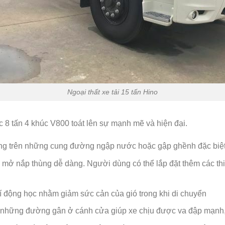
Ngoại thất xe tải 15 tấn Hino
 8 tấn 4 khúc V800 toát lên sự mạnh mẽ và hiện đại.
àng trên những cung đường ngập nước hoặc gập ghềnh đặc biệt
mở nắp thùng dễ dàng. Người dùng có thể lắp đặt thêm các thiế
í động học nhằm giảm sức cản của gió trong khi di chuyển
ới những đường gân ở cánh cửa giúp xe chịu được va đập mạnh