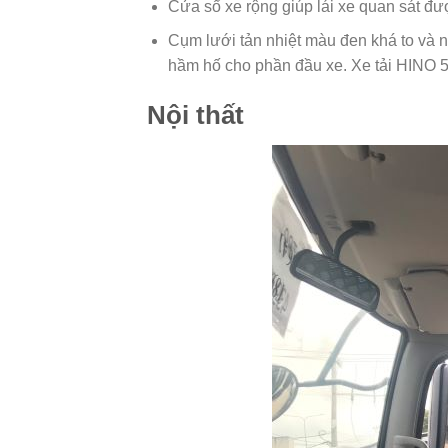
Cửa sổ xe rộng giúp lái xe quan sát đư
Cụm lưới tản nhiệt màu đen khá to và n
hầm hố cho phần đầu xe. Xe tải HINO 5
Nội thất