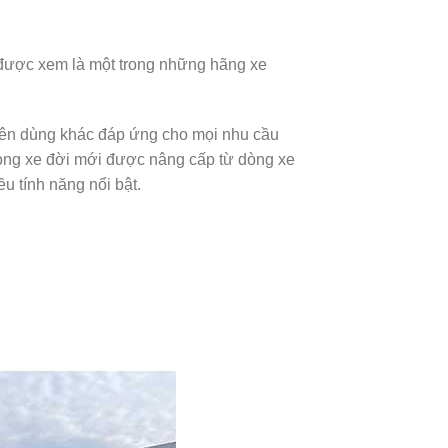
u được xem là một trong những hãng xe
uyên dùng khác đáp ứng cho mọi nhu cầu
òng xe đời mới được nâng cấp từ dòng xe
u tính năng nổi bật.