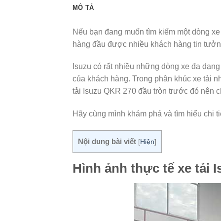
MÔ TẢ
Nếu bạn đang muốn tìm kiếm một dòng xe t
hàng đầu được nhiều khách hàng tin tưởn
Isuzu có rất nhiều những dòng xe đa dạng
của khách hàng. Trong phân khúc xe tải nh
tải Isuzu QKR 270 đầu tròn trước đó nên 
Hãy cùng mình khám phá và tìm hiểu chi tiết
Nội dung bài viết
[
Hiện
]
Hình ảnh thực tế xe tải