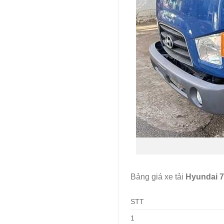
Bảng giá xe tải
Hyundai 7
STT
1