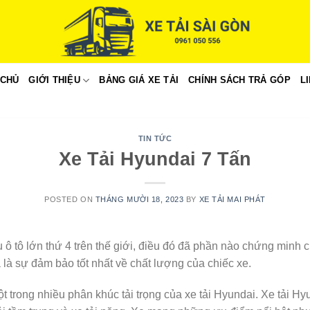
 CHỦ
GIỚI THIỆU
BẢNG GIÁ XE TẢI
CHÍNH SÁCH TRẢ GÓP
L
TIN TỨC
Xe Tải Hyundai 7 Tấn
POSTED ON
THÁNG MƯỜI 18, 2023
BY
XE TẢI MAI PHÁT
 ô tô lớn thứ 4 trên thế giới, điều đó đã phần nào chứng minh 
là sự đảm bảo tốt nhất về chất lượng của chiếc xe.
t trong nhiều phân khúc tải trọng của xe tải Hyundai. Xe tải H