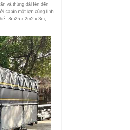
ấn và thùng dài lên đến
ới cabin mặt lợn cùng linh
thể : 8m25 x 2m2 x 3m,