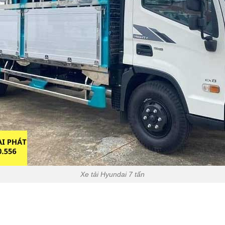
Xe tải Hyundai 7 tấn