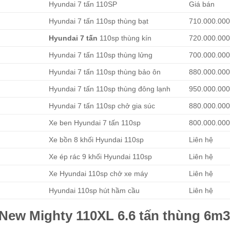
Hyundai 7 tấn 110SP
Giá bán
Hyundai 7 tấn 110sp thùng bạt
710.000.00
Hyundai 7 tấn
110sp thùng kín
720.000.00
Hyundai 7 tấn 110sp thùng lửng
700.000.00
Hyundai 7 tấn 110sp thùng bảo ôn
880.000.00
Hyundai 7 tấn 110sp thùng đông lạnh
950.000.00
Hyundai 7 tấn 110sp chở gia súc
880.000.00
Xe ben Hyundai 7 tấn 110sp
800.000.00
Xe bồn 8 khối Hyundai 110sp
Liên hệ
Xe ép rác 9 khối Hyundai 110sp
Liên hệ
Xe Hyundai 110sp chở xe máy
Liên hệ
Hyundai 110sp hút hầm cầu
Liên hệ
 New Mighty 110XL 6.6 tấn thùng 6m3