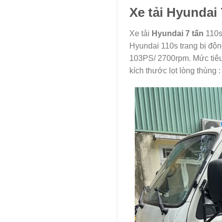
Xe tải Hyundai
Xe tải
Hyundai 7 tấn
110s
Hyundai 110s trang bị độn
103PS/ 2700rpm. Mức tiêu 
kích thước lọt lòng thùng