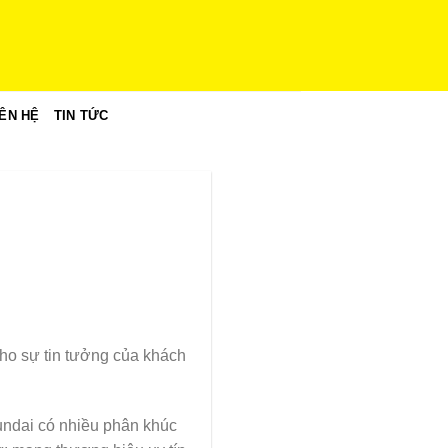
IÊN HỆ
TIN TỨC
cho sự tin tưởng của khách
yundai có nhiều phân khúc