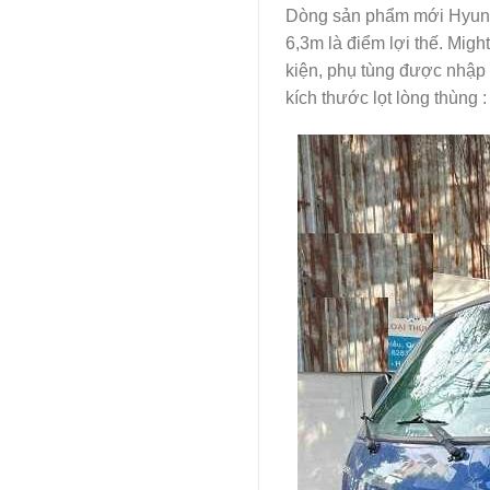
Dòng sản phẩm mới Hyunda
6,3m là điểm lợi thế. Mig
kiện, phụ tùng được nhập
kích thước lọt lòng thùng