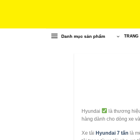
Skip
to
content
Danh mục sản phẩm
TRANG
Hyundai
là thương hiệu
hàng dành cho dòng xe và 
Xe tải
Hyundai 7 tấn
là mộ