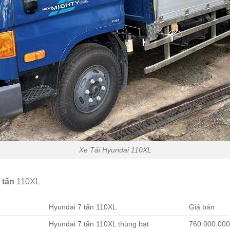
Xe Tải Hyundai 110XL
 tấn
110XL
Hyundai 7 tấn 110XL
Giá bán
Hyundai 7 tấn 110XL thùng bạt
760.000.00