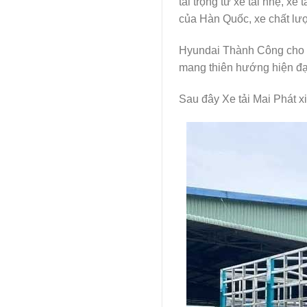
tải trọng từ xe tải nhẹ, x
của Hàn Quốc, xe chất lư
Hyundai Thành Công cho ra
mang thiên hướng hiện đạ
Sau đây Xe tải Mai Phát xi