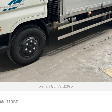
Xe tải Hyundai 110sp
 tấn 110SP