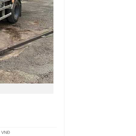
0 VNĐ