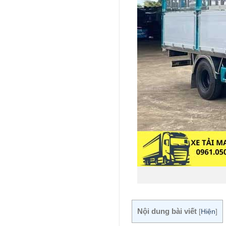
Nội dung bài viết
[
Hiện
]