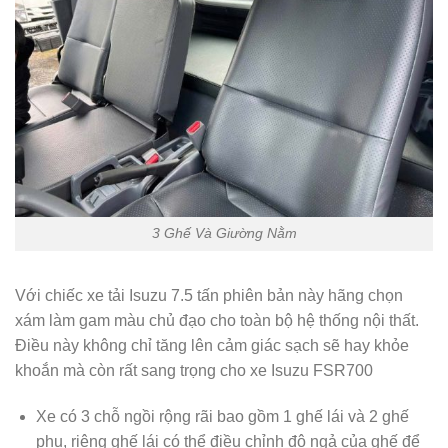
3 Ghế Và Giường Nằm
Với chiếc xe tải Isuzu 7.5 tấn phiên bản này hãng chọn
xám làm gam màu chủ đạo cho toàn bộ hệ thống nội thất.
Điều này không chỉ tăng lên cảm giác sạch sẽ hay khỏe
khoắn mà còn rất sang trọng cho xe Isuzu FSR700
Xe có 3 chỗ ngồi rộng rãi bao gồm 1 ghế lái và 2 ghế
phụ, riêng ghế lái có thể điều chỉnh độ ngả của ghế để