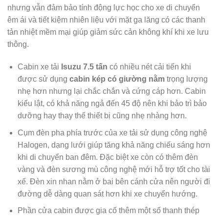
nhưng vẫn đảm bảo tính động lực học cho xe di chuyển
êm ái và tiết kiệm nhiên liệu với mặt ga lăng có các thanh
tản nhiệt mềm mại giúp giảm sức cản không khí khi xe lưu
thông.
Cabin xe tải
Isuzu 7.5 tấn
có nhiều nét cải tiến khi
được sử dụng
cabin kép có giường nằm
trọng lượng
nhẹ hơn nhưng lại chắc chắn và cứng cáp hơn. Cabin
kiểu lật, có khả năng ngả đến 45 độ nên khi bảo trì bảo
dưỡng hay thay thế thiết bị cũng nhẹ nhàng hơn.
Cụm đèn pha phía trước của xe tải sử dụng công nghệ
Halogen, dạng lưới giúp tăng khả năng chiếu sáng hơn
khi di chuyển ban đêm. Đặc biệt xe còn có thêm đèn
vàng và đèn sương mù công nghệ mới hỗ trợ tốt cho tài
xế. Đèn xin nhan nằm ở bai bên cánh cửa nên người đi
đường dễ dàng quan sát hơn khi xe chuyển hướng.
Phần cửa cabin được gia cố thêm một số thanh thép