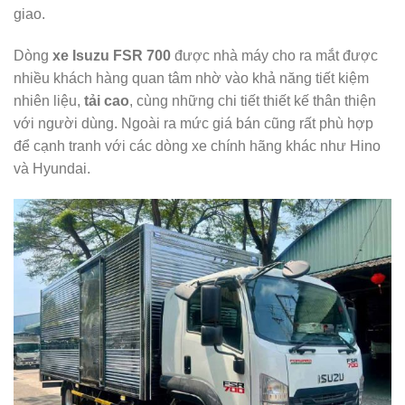
giao.
Dòng
xe Isuzu FSR 700
được nhà máy cho ra mắt được
nhiều khách hàng quan tâm nhờ vào khả năng tiết kiệm
nhiên liệu,
tải cao
, cùng những chi tiết thiết kế thân thiện
với người dùng. Ngoài ra mức giá bán cũng rất phù hợp
để cạnh tranh với các dòng xe chính hãng khác như Hino
và Hyundai.