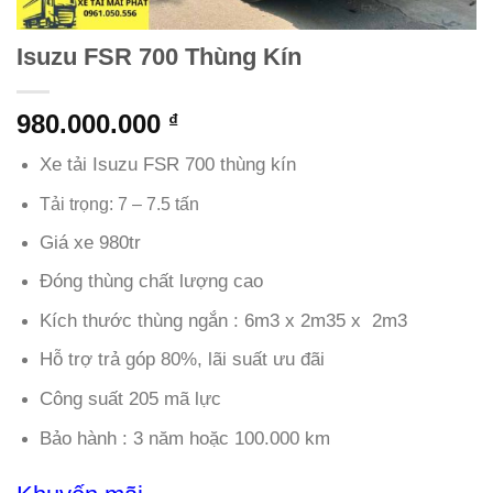
Isuzu FSR 700 Thùng Kín
980.000.000
₫
Xe tải Isuzu FSR 700 thùng kín
Tải trọng: 7 – 7.5 tấn
Giá xe 980tr
Đóng thùng chất lượng cao
Kích thước thùng ngắn : 6m3 x 2m35 x 2m3
Hỗ trợ trả góp 80%, lãi suất ưu đãi
Công suất 205 mã lực
Bảo hành : 3 năm hoặc 100.000 km