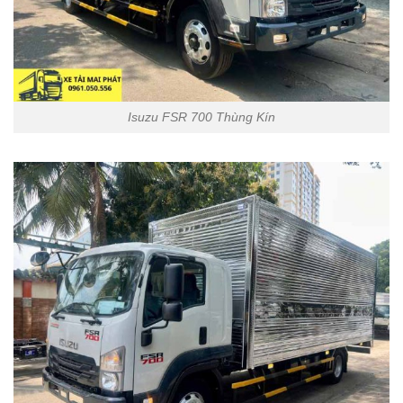
Isuzu FSR 700 Thùng Kín