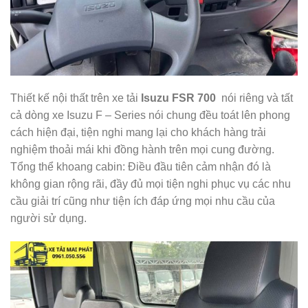
Thiết kế nội thất trên xe tải
Isuzu FSR 700
nói riêng và tất
cả dòng xe Isuzu F – Series nói chung đều toát lên phong
cách hiện đại, tiện nghi mang lại cho khách hàng trải
nghiệm thoải mái khi đồng hành trên mọi cung đường.
Tổng thể khoang cabin: Điều đầu tiên cảm nhận đó là
không gian rộng rãi, đầy đủ mọi tiện nghi phục vụ các nhu
cầu giải trí cũng như tiện ích đáp ứng mọi nhu cầu của
người sử dụng.