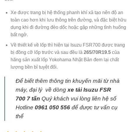
Xe được trang bị hệ thống phanh khí xả tạo nên độ an
toàn cao hơn khi lưu thông trên đường, và đặc biệt hữu
dụng khi đi đường đèo dốc hoặc gặp những tình huống
bất ngờ.
Về thiết kế về lốp thì hiện tại Isuzu FSR700 được trang
bị đồng cỡ lốp trước và sau đều là
265/70R19.5
của
hãng sản xuất lốp Yokohama Nhật Bản đem lại chất
lượng bền bỉ tuyệt đối.
Để biết thêm thông tin khuyến mãi từ nhà
máy, đại lý về dòng
xe tải Isuzu FSR
700 7 tấn
Quý khách vui lòng liên hệ số
Hotline
0961 050
556
để được tư vấn cụ
thể