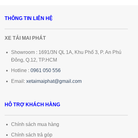
THÔNG TIN LIÊN HỆ
XE TẢI MAI PHÁT
Showroom : 1691/3N QL 1A, Khu Phố 3, P. An Phú
Đông, Q.12, TP.HCM
Hotline :
0961 050 556
Email:
xetaimaiphat@gmail.com
HỖ TRỢ KHÁCH HÀNG
Chính sách mua hàng
Chính sách trả góp