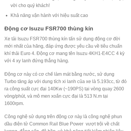
vời cho quý khách!
Khả năng vận hành với hiệu suất cao
Động cơ Isuzu FSR700 thùng kín
Xe tải Isuzu FSR700 thùng kín tấn sử dụng động cơ đời
mới nhất của hãng, đáp ứng được yêu cầu về tiêu chuẩn
khí thải Euro 4. Động cơ mang tên Isuzu 4KH1-E4CC 4 kỳ
với 4 xy lanh đứng thẳng hàng.
Động cơ này có cơ chế làm mát bằng nước, sử dụng
Turbo tăng áp với dung tích xi lanh của xe là 5.193cc, từ đó
ra công suất cực đại 140Kw (~190PS) tại vòng quay 2600
vòng/phút, và mô men xoắn cực đại là 513 N.m tại
1600rpm.
Công nghệ sử dụng trên động cơ này là công nghệ phun
dầu điện tử Common Rail Blue Power vượt trội về chất