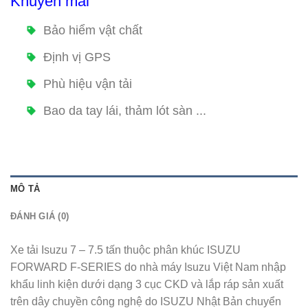
Khuyến mãi
Bảo hiểm vật chất
Định vị GPS
Phù hiệu vận tải
Bao da tay lái, thảm lót sàn ...
MÔ TẢ
ĐÁNH GIÁ (0)
Xe tải Isuzu 7 – 7.5 tấn thuộc phân khúc ISUZU
FORWARD F-SERIES do nhà máy Isuzu Việt Nam nhập
khẩu linh kiện dưới dạng 3 cục CKD và lắp ráp sản xuất
trên dây chuyền công nghệ do ISUZU Nhật Bản chuyển