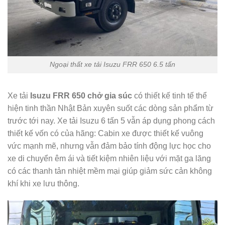
Ngoại thất xe tải Isuzu FRR 650 6.5 tấn
Xe tải
Isuzu FRR 650 chở gia súc
có thiết kế tinh tế thể
hiện tinh thần Nhật Bản xuyên suốt các dòng sản phẩm từ
trước tới nay. Xe tải Isuzu 6 tấn 5 vẫn áp dụng phong cách
thiết kế vốn có của hãng: Cabin xe được thiết kế vuông
vức mạnh mẽ, nhưng vẫn đảm bảo tính động lực học cho
xe di chuyển êm ái và tiết kiệm nhiên liệu với mặt ga lăng
có các thanh tản nhiệt mềm mại giúp giảm sức cản không
khí khi xe lưu thông.