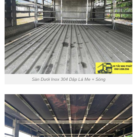
Sàn Dưới Inox 304 Dập Lá Me + Sóng