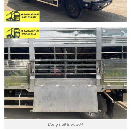
Bửng Full Inox 304