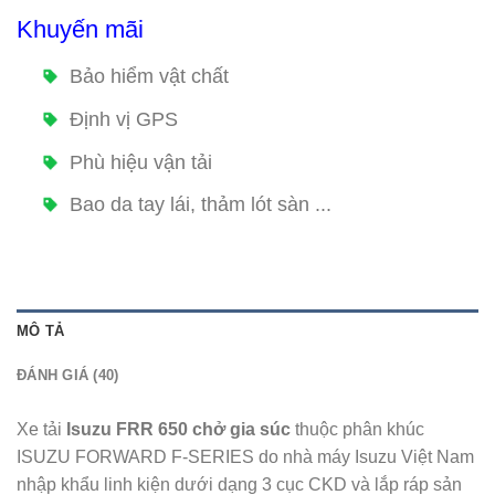
Khuyến mãi
Bảo hiểm vật chất
Định vị GPS
Phù hiệu vận tải
Bao da tay lái, thảm lót sàn ...
MÔ TẢ
ĐÁNH GIÁ (40)
Xe tải
Isuzu FRR 650 chở gia
súc
thuộc phân khúc
ISUZU FORWARD F-SERIES do nhà máy Isuzu Việt Nam
nhập khẩu linh kiện dưới dạng 3 cục CKD và lắp ráp sản