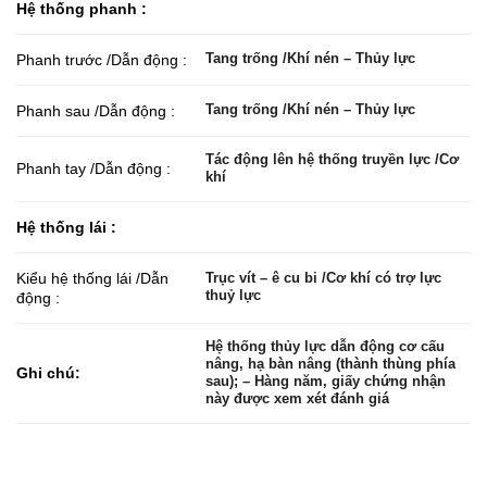
Hệ thống phanh :
Tang trống /Khí nén – Thủy lực
Phanh trước /Dẫn động :
Tang trống /Khí nén – Thủy lực
Phanh sau /Dẫn động :
Tác động lên hệ thống truyền lực /Cơ
Phanh tay /Dẫn động :
khí
Hệ thống lái :
Kiểu hệ thống lái /Dẫn
Trục vít – ê cu bi /Cơ khí có trợ lực
thuỷ lực
động :
Hệ thống thủy lực dẫn động cơ cấu
nâng, hạ bàn nâng (thành thùng phía
Ghi chú:
sau); – Hàng năm, giấy chứng nhận
này được xem xét đánh giá