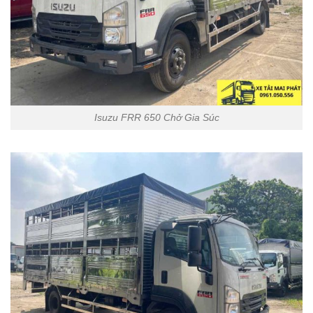
Isuzu FRR 650 Chở Gia Súc