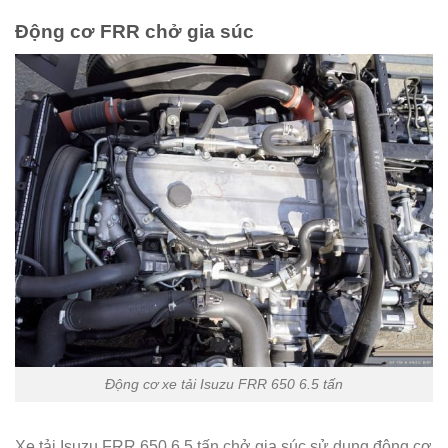
Động cơ FRR chở gia súc
Động cơ xe tải Isuzu FRR 650 6.5 tấn
Xe tải Isuzu FRR 650 6.5 tấn chở gia súc sử dụng động cơ