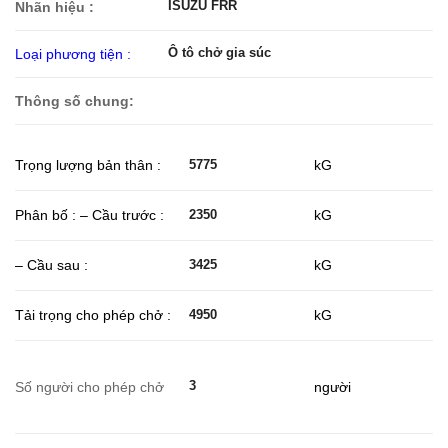
ISUZU FRR
Nhãn hiệu :
Ô tô chở gia súc
Loại phương tiện :
Thông số chung:
Trọng lượng bản thân :
kG
5775
Phân bố : – Cầu trước :
kG
2350
– Cầu sau :
kG
3425
Tải trọng cho phép chở :
kG
4950
3
Số người cho phép chở
người