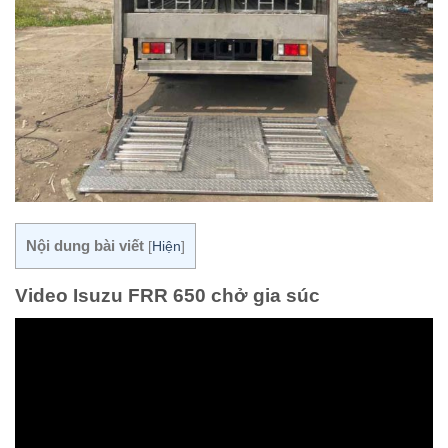
Nội dung bài viết
[
Hiện
]
Video Isuzu FRR 650 chở gia súc