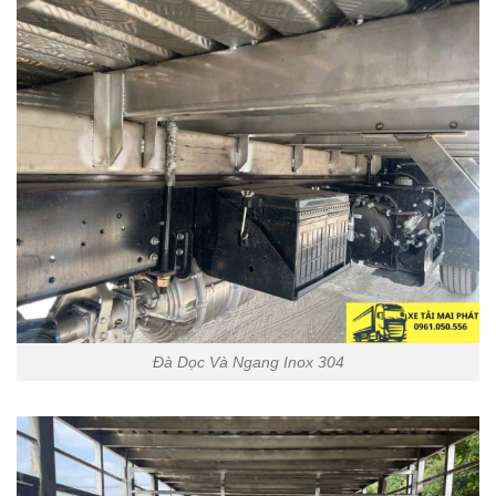
Đà Dọc Và Ngang Inox 304