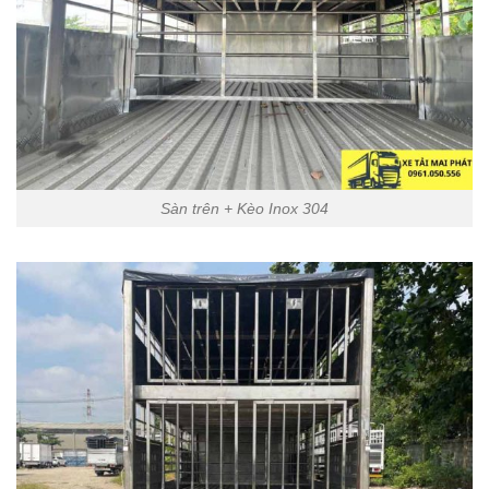
Sàn trên + Kèo Inox 304