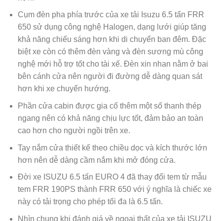
Cụm đèn pha phía trước của xe tải Isuzu 6.5 tấn FRR
650 sử dụng công nghệ Halogen, dạng lưới giúp tăng
khả năng chiếu sáng hơn khi di chuyển ban đêm. Đặc
biệt xe còn có thêm đèn vàng và đèn sương mù công
nghệ mới hỗ trợ tốt cho tài xế. Đèn xin nhan nằm ở bai
bên cánh cửa nên người đi đường dễ dàng quan sát
hơn khi xe chuyển hướng.
Phần cửa cabin được gia cố thêm một số thanh thép
ngang nên có khả năng chịu lực tốt, đảm bảo an toàn
cao hơn cho người ngồi trên xe.
Tay nắm cửa thiết kế theo chiều dọc và kích thước lớn
hơn nên dễ dàng cầm nắm khi mở đóng cửa.
Đời xe ISUZU 6.5 tấn EURO 4 đã thay đổi tem từ mẫu
tem FRR 190PS thành FRR 650 với ý nghĩa là chiếc xe
này có tải trọng cho phép tối đa là 6.5 tấn.
Nhìn chung khi đánh giá về ngoại thất của xe tải ISUZU