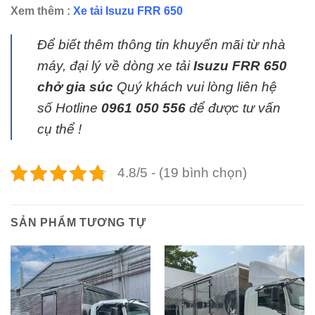
Xem thêm :
Xe tải Isuzu FRR 650
Để biết thêm thông tin khuyến mãi từ nhà
máy, đại lý về dòng xe tải
Isuzu FRR 650
chở gia súc
Quý khách vui lòng liên hệ
số Hotline
0961 050
556
để được tư vấn
cụ thể !
4.8/5 - (19 bình chọn)
SẢN PHẨM TƯƠNG TỰ