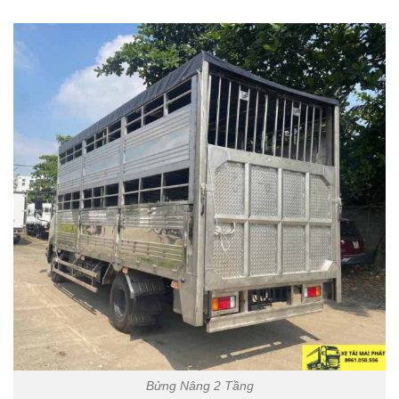
Bửng Nâng 2 Tầng