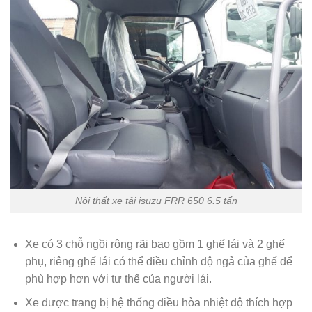
Nội thất xe tải isuzu FRR 650 6.5 tấn
Xe có 3 chỗ ngồi rộng rãi bao gồm 1 ghế lái và 2 ghế
phụ, riêng ghế lái có thể điều chỉnh độ ngả của ghế để
phù hợp hơn với tư thế của người lái.
Xe được trang bị hệ thống điều hòa nhiệt độ thích hợp