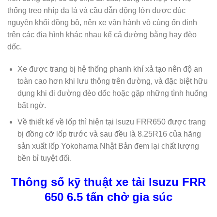
thống treo nhíp đa lá và cầu dẫn động lớn được đúc
nguyên khối đồng bộ, nên xe vận hành vô cùng ổn định
trên các địa hình khác nhau kể cả đường bằng hay đèo
dốc.
Xe được trang bị hệ thống phanh khí xả tạo nên độ an
toàn cao hơn khi lưu thông trên đường, và đặc biệt hữu
dụng khi đi đường đèo dốc hoặc gặp những tình huống
bất ngờ.
Về thiết kế về lốp thì hiện tại Isuzu FRR650 được trang
bị đồng cỡ lốp trước và sau đều là 8.25R16 của hãng
sản xuất lốp Yokohama Nhật Bản đem lại chất lượng
bền bỉ tuyệt đối.
Thông số kỹ thuật xe tải Isuzu FRR
650 6.5 tấn chở gia súc