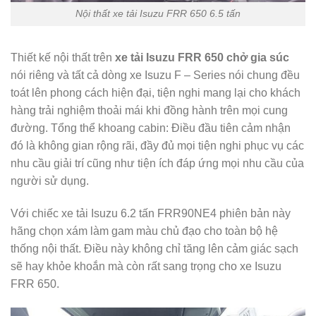
Nội thất xe tải Isuzu FRR 650 6.5 tấn
Thiết kế nội thất trên
xe tải Isuzu FRR 650 chở gia súc
nói riêng và tất cả dòng xe Isuzu F – Series nói chung đều
toát lên phong cách hiện đại, tiện nghi mang lại cho khách
hàng trải nghiệm thoải mái khi đồng hành trên mọi cung
đường. Tổng thể khoang cabin: Điều đầu tiên cảm nhận
đó là không gian rộng rãi, đầy đủ mọi tiện nghi phục vụ các
nhu cầu giải trí cũng như tiện ích đáp ứng mọi nhu cầu của
người sử dụng.
Với chiếc xe tải Isuzu 6.2 tấn FRR90NE4 phiên bản này
hãng chọn xám làm gam màu chủ đạo cho toàn bộ hệ
thống nội thất. Điều này không chỉ tăng lên cảm giác sạch
sẽ hay khỏe khoắn mà còn rất sang trọng cho xe Isuzu
FRR 650.