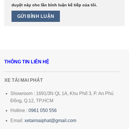
duyệt này cho lần bình luận kế tiếp của tôi.
THÔNG TIN LIÊN HỆ
XE TẢI MAI PHÁT
Showroom : 1691/3N QL 1A, Khu Phố 3, P. An Phú
Đông, Q.12, TP.HCM
Hotline :
0961 050 556
Email:
xetaimaiphat@gmail.com