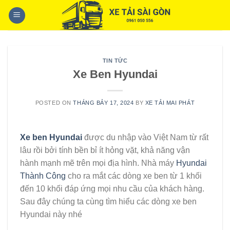
Skip
to
content
TIN TỨC
Xe Ben Hyundai
POSTED ON
THÁNG BẢY 17, 2024
BY
XE TẢI MAI PHÁT
Xe ben Hyundai
được du nhập vào Việt Nam từ rất
lâu rồi bởi tính bền bỉ ít hỏng vặt, khả năng vận
hành mạnh mẽ trên mọi địa hình. Nhà máy
Hyundai
Thành Công
cho ra mắt các dòng xe ben từ 1 khối
đến 10 khối đáp ứng mọi nhu cầu của khách hàng.
Sau đây chúng ta cùng tìm hiểu các dòng xe ben
Hyundai này nhé