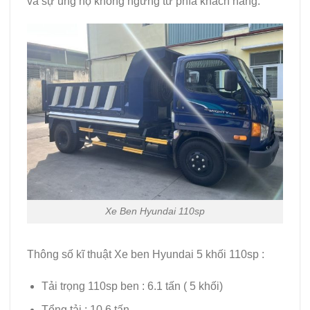
và sự ủng hộ không ngừng từ phía khách hàng.
Xe Ben Hyundai 110sp
Thông số kĩ thuật Xe ben Hyundai 5 khối 110sp :
Tải trọng 110sp ben : 6.1 tấn ( 5 khối)
Tổng tải : 10.6 tấn