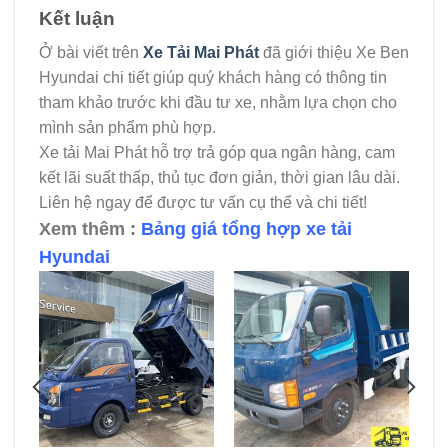
Kết luận
Ở bài viết trên
Xe Tải Mai Phát
đã giới thiệu Xe Ben
Hyundai chi tiết giúp quý khách hàng có thông tin
tham khảo trước khi đầu tư xe, nhằm lựa chọn cho
mình sản phẩm phù hợp.
Xe tải Mai Phát hỗ trợ trả góp qua ngân hàng, cam
kết lãi suất thấp, thủ tục đơn giản, thời gian lâu dài.
Liên hệ ngay để được tư vấn cụ thể và chi tiết!
Xem thêm :
Bảng giá tổng hợp xe tải
Hyundai