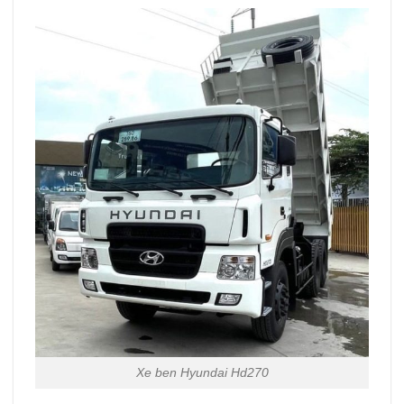
Xe ben Hyundai Hd270