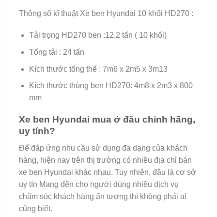
Thông số kĩ thuật Xe ben Hyundai 10 khối HD270 :
Tải trọng HD270 ben :12.2 tấn ( 10 khối)
Tổng tải : 24 tấn
Kích thước tổng thể : 7m6 x 2m5 x 3m13
Kích thước thùng ben HD270: 4m8 x 2m3 x 800
mm
Xe ben Hyundai mua ở đâu chính hãng,
uy tính?
Để đáp ứng nhu cầu sử dụng đa dạng của khách
hàng, hiện nay trên thị trường có nhiều địa chỉ bán
xe ben Hyundai khác nhau. Tuy nhiên, đâu là cơ sở
uy tín Mang đến cho người dùng nhiều dịch vụ
chăm sóc khách hàng ấn tượng thì không phải ai
cũng biết.