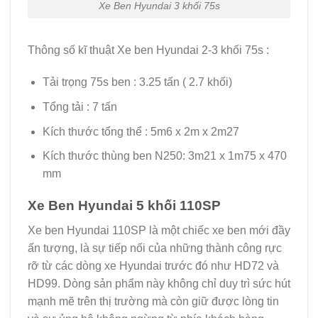
Xe Ben Hyundai 3 khối 75s
Thông số kĩ thuật Xe ben Hyundai 2-3 khối 75s :
Tải trọng 75s ben : 3.25 tấn ( 2.7 khối)
Tổng tải : 7 tấn
Kích thước tổng thể : 5m6 x 2m x 2m27
Kích thước thùng ben N250: 3m21 x 1m75 x 470
mm
Xe Ben Hyundai 5 khối 110SP
Xe ben Hyundai 110SP là một chiếc xe ben mới đầy
ấn tượng, là sự tiếp nối của những thành công rực
rỡ từ các dòng xe Hyundai trước đó như HD72 và
HD99. Dòng sản phẩm này không chỉ duy trì sức hút
mạnh mẽ trên thị trường mà còn giữ được lòng tin