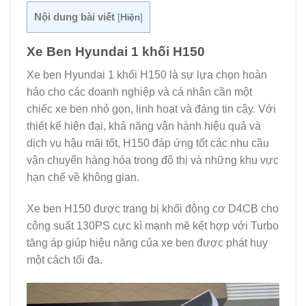
Nội dung bài viết
[
Hiện
]
Xe Ben Hyundai 1 khối H150
Xe ben Hyundai 1 khối H150 là sự lựa chọn hoàn
hảo cho các doanh nghiệp và cá nhân cần một
chiếc xe ben nhỏ gọn, linh hoạt và đáng tin cậy. Với
thiết kế hiện đại, khả năng vận hành hiệu quả và
dịch vụ hậu mãi tốt, H150 đáp ứng tốt các nhu cầu
vận chuyển hàng hóa trong đô thị và những khu vực
hạn chế về không gian.
Xe ben H150 được trang bị khối động cơ D4CB cho
công suất 130PS cực kì mạnh mẽ kết hợp với Turbo
tăng áp giúp hiệu năng của xe ben được phát huy
một cách tối đa.