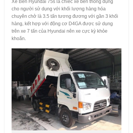
Xe Ben Hyundai 75s là chiếc xe ben thông dụng
cho người sử dụng với khối lượng hàng hóa
chuyên chở là 3.5 tấn tương đương với gần 3 khối
hàng, kết hợp với động cơ D4GA được sử dụng
trên xe 7 tấn của Hyundai nên xe cực kỳ khỏe
khoắn.