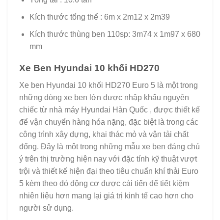
Kích thước tổng thể : 6m x 2m12 x 2m39
Kích thước thùng ben 110sp: 3m74 x 1m97 x 680
mm
Xe Ben Hyundai 10 khối HD270
Xe ben Hyundai 10 khối HD270 Euro 5 là một trong
những dòng xe ben lớn được nhập khẩu nguyên
chiếc từ nhà máy Hyundai Hàn Quốc , được thiết kế
để vận chuyển hàng hóa nặng, đặc biệt là trong các
công trình xây dựng, khai thác mỏ và vận tải chất
đống. Đây là một trong những mẫu xe ben đáng chú
ý trên thị trường hiện nay với đặc tính kỹ thuật vượt
trội và thiết kế hiện đại theo tiêu chuẩn khí thải Euro
5 kèm theo đó động cơ được cải tiến để tiết kiệm
nhiên liệu hơn mang lại giá trị kinh tế cao hơn cho
người sử dụng.