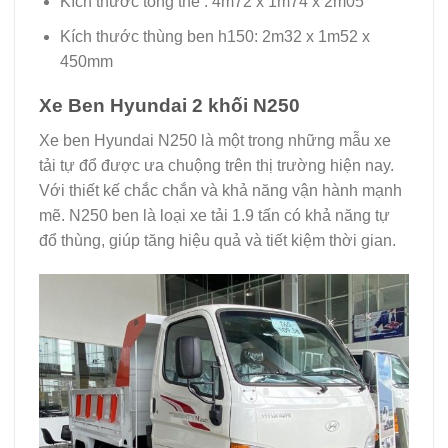
Kích thước tổng thể : 4m72 x 1m74 x 2m05
Kích thước thùng ben h150: 2m32 x 1m52 x
450mm
Xe Ben Hyundai 2 khối N250
Xe ben Hyundai N250 là một trong những mẫu xe
tải tự đổ được ưa chuộng trên thị trường hiện nay.
Với thiết kế chắc chắn và khả năng vận hành mạnh
mẽ. N250 ben là loại xe tải 1.9 tấn có khả năng tự
đổ thùng, giúp tăng hiệu quả và tiết kiệm thời gian.