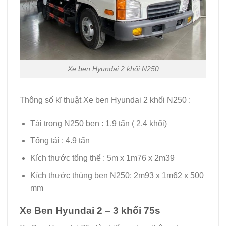
Xe ben Hyundai 2 khối N250
Thông số kĩ thuật Xe ben Hyundai 2 khối N250 :
Tải trọng N250 ben : 1.9 tấn ( 2.4 khối)
Tổng tải : 4.9 tấn
Kích thước tổng thể : 5m x 1m76 x 2m39
Kích thước thùng ben N250: 2m93 x 1m62 x 500
mm
Xe Ben Hyundai 2 – 3 khối 75s