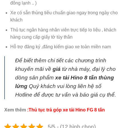
đông lạnh .. )
Xe có sẵn thùng tiêu chuẩn giao ngay trong ngày cho
khách
Thủ tục ngân hàng nhân viên trực tiếp lo liệu , khách
hàng cung cấp giấy tờ tùy thân
Hỗ trợ đăng ký ,đăng kiểm giao xe toàn miền nam
Để biết thêm chi tiết các chương trình
khuyến mãi về
giá
từ nhà máy, đại lý cho
dòng sản phẩm
xe tải Hino 8 tấn thùng
lửng
Quý khách vui lòng liên hệ số
Hotline để được tư vấn và báo giá cụ thể.
Xem thêm
:
Thủ tục trả góp xe tải Hino FG 8 tấn
5/5 - (12 bình chọn)