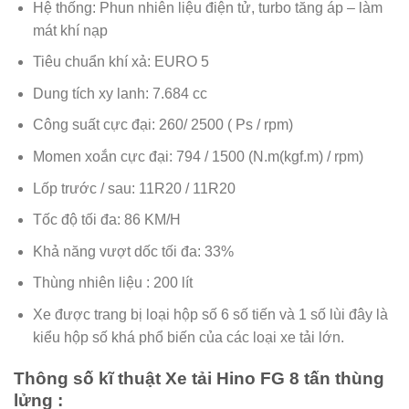
Hệ thống: Phun nhiên liệu điện tử, turbo tăng áp – làm
mát khí nạp
Tiêu chuẩn khí xả: EURO 5
Dung tích xy lanh: 7.684 cc
Công suất cực đại: 260/ 2500 ( Ps / rpm)
Momen xoắn cực đại: 794 / 1500 (N.m(kgf.m) / rpm)
Lốp trước / sau: 11R20 / 11R20
Tốc độ tối đa: 86 KM/H
Khả năng vượt dốc tối đa: 33%
Thùng nhiên liệu : 200 lít
Xe được trang bị loại hộp số 6 số tiến và 1 số lùi đây là
kiểu hộp số khá phổ biến của các loại xe tải lớn.
Thông số kĩ thuật Xe tải Hino FG 8 tấn thùng
lửng :