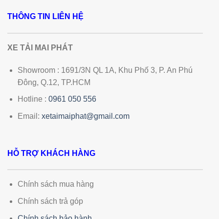
THÔNG TIN LIÊN HỆ
XE TẢI MAI PHÁT
Showroom : 1691/3N QL 1A, Khu Phố 3, P. An Phú
Đông, Q.12, TP.HCM
Hotline :
0961 050 556
Email:
xetaimaiphat@gmail.com
HỖ TRỢ KHÁCH HÀNG
Chính sách mua hàng
Chính sách trả góp
Chính sách bảo hành