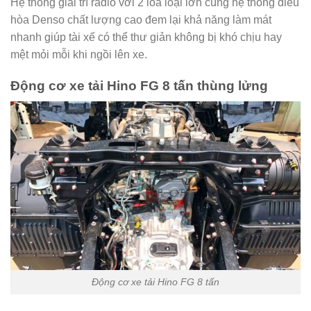
Hệ thống giải trí radio với 2 loa loại lớn cùng hệ thống điều
hòa Denso chất lượng cao đem lại khả năng làm mát
nhanh giúp tài xế có thể thư giản không bị khó chịu hay
mệt mỏi mỗi khi ngồi lên xe.
Động cơ xe tải Hino FG 8 tấn thùng lửng
Động cơ xe tải Hino FG 8 tấn