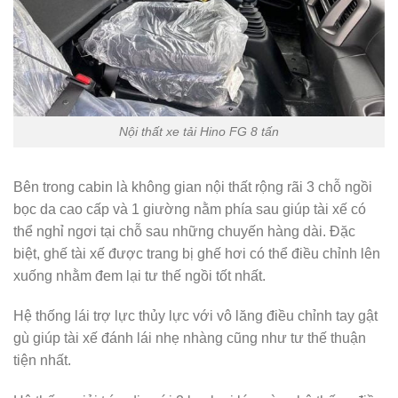
Nội thất xe tải Hino FG 8 tấn
Bên trong cabin là không gian nội thất rộng rãi 3 chỗ ngồi
bọc da cao cấp và 1 giường nằm phía sau giúp tài xế có
thể nghỉ ngơi tại chỗ sau những chuyến hàng dài. Đặc
biệt, ghế tài xế được trang bị ghế hơi có thể điều chỉnh lên
xuống nhằm đem lại tư thế ngồi tốt nhất.
Hệ thống lái trợ lực thủy lực với vô lăng điều chỉnh tay gật
gù giúp tài xế đánh lái nhẹ nhàng cũng như tư thế thuận
tiện nhất.