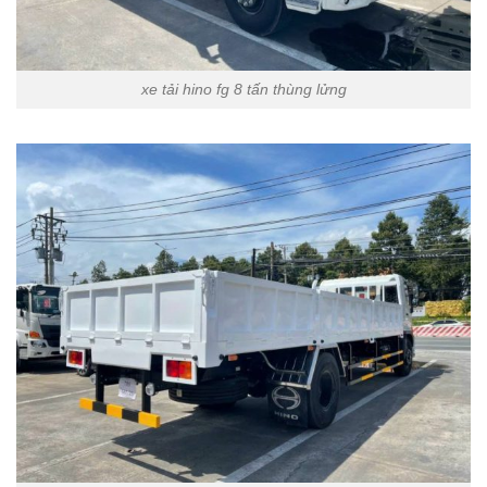
xe tải hino fg 8 tấn thùng lửng