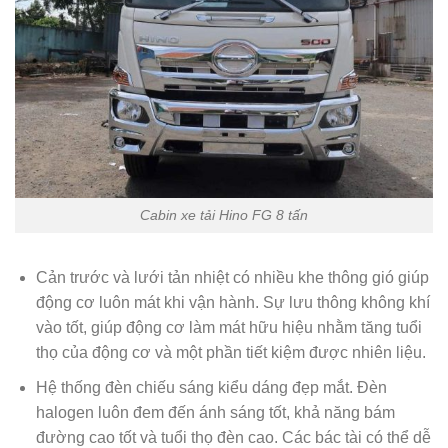
Cabin xe tải Hino FG 8 tấn
Cản trước và lưới tản nhiệt có nhiều khe thông gió giúp
động cơ luôn mát khi vận hành. Sự lưu thông không khí
vào tốt, giúp động cơ làm mát hữu hiệu nhằm tăng tuổi
thọ của động cơ và một phần tiết kiệm được nhiên liệu.
Hệ thống đèn chiếu sáng kiểu dáng đẹp mắt. Đèn
halogen luôn đem đến ánh sáng tốt, khả năng bám
đường cao tốt và tuổi thọ đèn cao. Các bác tài có thể dễ