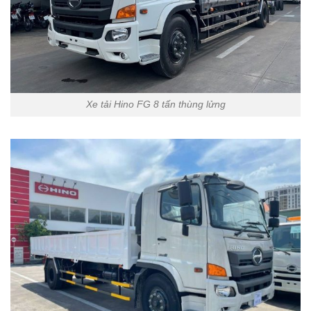
Xe tải Hino FG 8 tấn thùng lửng