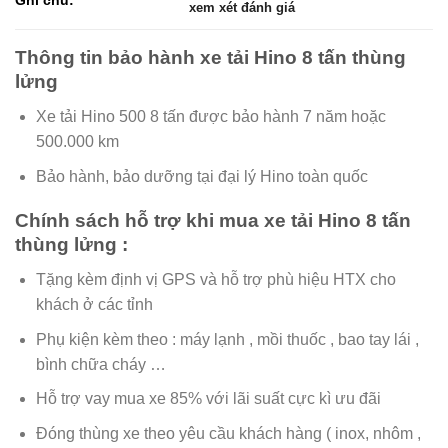
xem xét đánh giá
Thông tin bảo hành xe tải Hino 8 tấn thùng
lửng
Xe tải Hino 500 8 tấn được bảo hành 7 năm hoặc
500.000 km
Bảo hành, bảo dưỡng tại đại lý Hino toàn quốc
Chính sách hỗ trợ khi mua xe tải Hino 8 tấn
thùng lửng :
Tặng kèm định vị GPS và hỗ trợ phù hiệu HTX cho
khách ở các tỉnh
Phụ kiện kèm theo : máy lạnh , mồi thuốc , bao tay lái ,
bình chữa cháy …
Hỗ trợ vay mua xe 85% với lãi suất cực kì ưu đãi
Đóng thùng xe theo yêu cầu khách hàng ( inox, nhôm ,