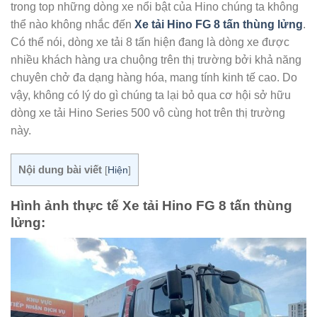
trong top những dòng xe nổi bật của Hino chúng ta không
thể nào không nhắc đến
Xe tải Hino FG 8 tấn thùng lửng
.
Có thể nói, dòng xe tải 8 tấn hiện đang là dòng xe được
nhiều khách hàng ưa chuộng trên thị trường bởi khả năng
chuyên chở đa dạng hàng hóa, mang tính kinh tế cao. Do
vậy, không có lý do gì chúng ta lại bỏ qua cơ hội sở hữu
dòng xe tải Hino Series 500 vô cùng hot trên thị trường
này.
Nội dung bài viết
[
Hiện
]
Hình ảnh thực tế Xe tải Hino FG 8 tấn thùng
lửng: