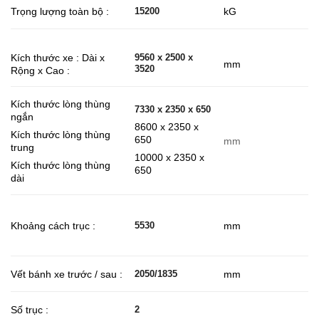
Trọng lượng toàn bộ :
kG
15200
Kích thước xe : Dài x
9560 x 2500 x
mm
3520
Rộng x Cao :
Kích
thước lòng thùng
7330 x 2350 x 650
ngắn
8600 x 2350 x
Kích thước lòng thùng
650
mm
trung
10000 x 2350 x
Kích thước lòng thùng
650
dài
Khoảng cách trục :
mm
5530
Vết bánh xe trước / sau :
mm
2050/1835
Số trục :
2