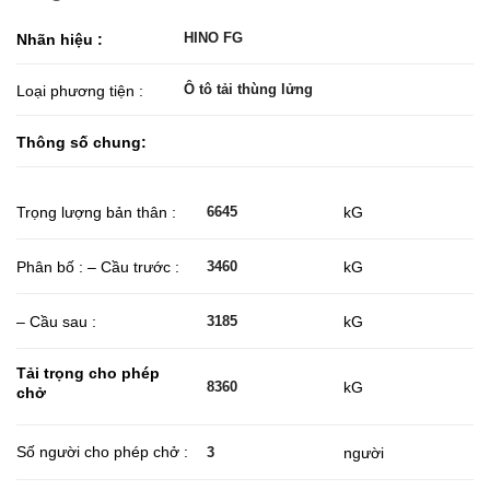
HINO FG
Nhãn hiệu :
Ô tô tải thùng lửng
Loại phương tiện :
Thông số chung:
Trọng lượng bản thân :
kG
6645
Phân bố : – Cầu trước :
kG
3460
– Cầu sau :
kG
3185
Tải trọng cho phép
kG
8360
chở
Số người cho phép chở :
người
3