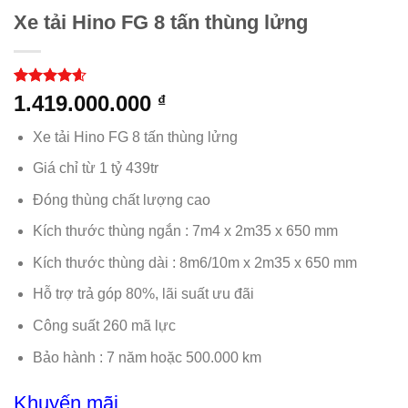
Xe tải Hino FG 8 tấn thùng lửng
4.56
25
trên
1.419.000.000
₫
5 dựa trên
đánh giá
Xe tải Hino FG 8 tấn thùng lửng
Giá chỉ từ 1 tỷ 439tr
Đóng thùng chất lượng cao
Kích thước thùng ngắn : 7m4 x 2m35 x 650 mm
Kích thước thùng dài : 8m6/10m x 2m35 x 650 mm
Hỗ trợ trả góp 80%, lãi suất ưu đãi
Công suất 260 mã lực
Bảo hành : 7 năm hoặc 500.000 km
Khuyến mãi