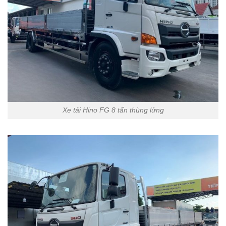
Xe tải Hino FG 8 tấn thùng lửng