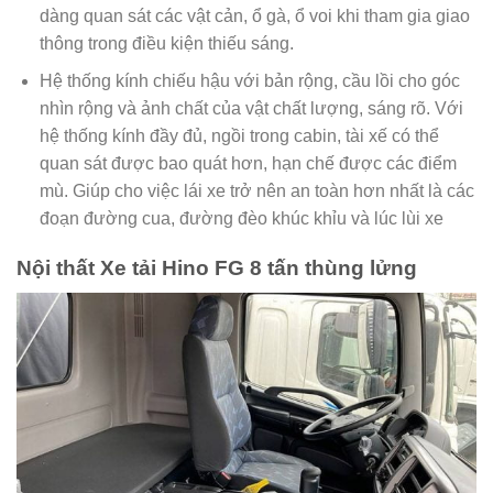
dàng quan sát các vật cản, ổ gà, ổ voi khi tham gia giao
thông trong điều kiện thiếu sáng.
Hệ thống kính chiếu hậu với bản rộng, cầu lồi cho góc
nhìn rộng và ảnh chất của vật chất lượng, sáng rõ. Với
hệ thống kính đầy đủ, ngồi trong cabin, tài xế có thể
quan sát được bao quát hơn, hạn chế được các điểm
mù. Giúp cho việc lái xe trở nên an toàn hơn nhất là các
đoạn đường cua, đường đèo khúc khỉu và lúc lùi xe
Nội thất Xe tải Hino FG 8 tấn thùng lửng