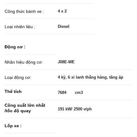
Công thức bánh xe :
4 x 2
Loại nhiên liệu :
Diesel
Động cơ :
Nhãn hiệu động cơ:
J08E-WE
Loại động cơ:
4 kỳ, 6 xi lanh thẳng hàng, tăng áp
Thể tích
7684 cm3
Công suất lớn nhất
191 kW/ 2500 v/ph
/tốc độ quay
Lốp xe :