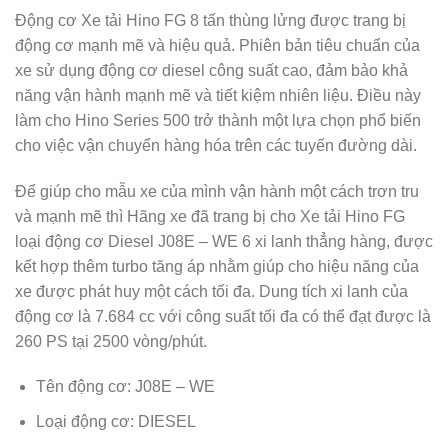
Động cơ Xe tải Hino FG 8 tấn thùng lửng được trang bị
động cơ mạnh mẽ và hiệu quả. Phiên bản tiêu chuẩn của
xe sử dụng động cơ diesel công suất cao, đảm bảo khả
năng vận hành mạnh mẽ và tiết kiệm nhiên liệu. Điều này
làm cho Hino Series 500 trở thành một lựa chọn phổ biến
cho việc vận chuyển hàng hóa trên các tuyến đường dài.
Để giúp cho mẫu xe của mình vận hành một cách trơn tru
và mạnh mẽ thì Hãng xe đã trang bị cho Xe tải Hino FG
loại động cơ Diesel J08E – WE 6 xi lanh thẳng hàng, được
kết hợp thêm turbo tăng áp nhằm giúp cho hiệu năng của
xe được phát huy một cách tối đa. Dung tích xi lanh của
động cơ là 7.684 cc với công suất tối đa có thể đạt được là
260 PS tại 2500 vòng/phút.
Tên động cơ: J08E – WE
Loại động cơ: DIESEL