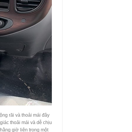
ộng rãi và thoải mái đây
giác thoải mái và dễ chịu
 hằng giờ liên trong một