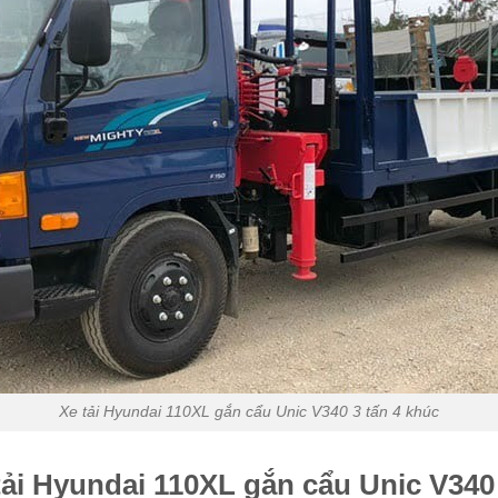
Xe tải Hyundai 110XL gắn cẩu Unic V340 3 tấn 4 khúc
tải Hyundai 110XL gắn cẩu Unic V340 