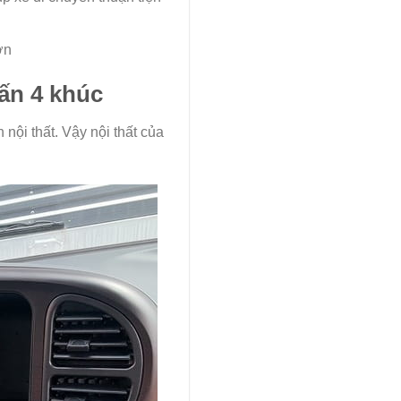
ơn
tấn 4 khúc
nội thất. Vậy nội thất của