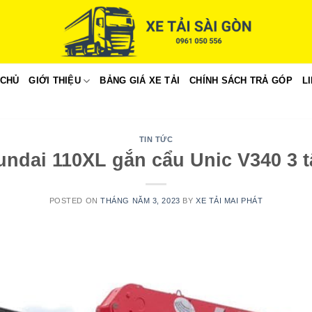
 CHỦ
GIỚI THIỆU
BẢNG GIÁ XE TẢI
CHÍNH SÁCH TRẢ GÓP
L
TIN TỨC
undai 110XL gắn cẩu Unic V340 3 
POSTED ON
THÁNG NĂM 3, 2023
BY
XE TẢI MAI PHÁT