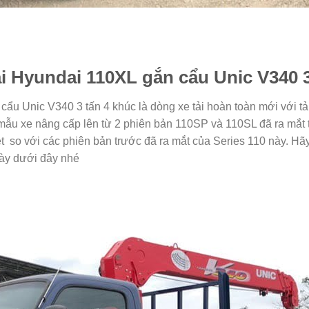
tải Hyundai 110XL gắn cẩu Unic V340 
ẩu Unic V340 3 tấn 4 khúc là dòng xe tải hoàn toàn mới với tải
 mẫu xe nâng cấp lên từ 2 phiên bản 110SP và 110SL đã ra mắt
iệt so với các phiên bản trước đã ra mắt của Series 110 này. H
ày dưới đây nhé