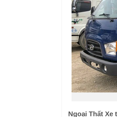
Ngoại Thất Xe 