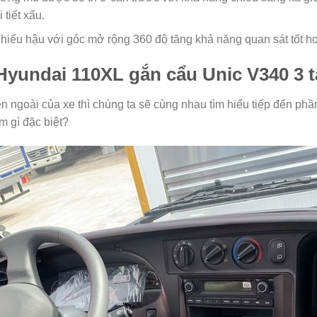
 tiết xấu.
hiếu hậu với góc mở rộng 360 độ tăng khả năng quan sát tốt h
i Hyundai 110XL gắn cẩu Unic V340 3 
n ngoài của xe thì chúng ta sẽ cùng nhau tìm hiểu tiếp đến phần 
m gì đặc biệt?