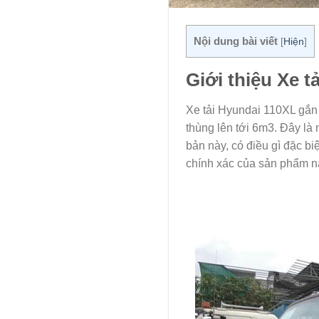
Nội dung bài viết
[
Hiện
]
Giới thiệu Xe 
Xe tải Hyundai 110XL gắn c
thùng lên tới 6m3. Đây là
bản này, có điều gì đặc b
chính xác của sản phẩm n