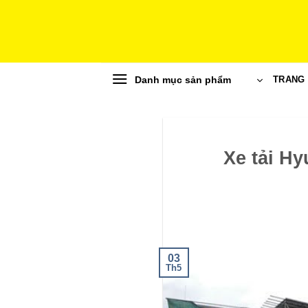
Skip
to
content
Danh mục sản phẩm
TRANG
Xe tải Hy
03
Th5