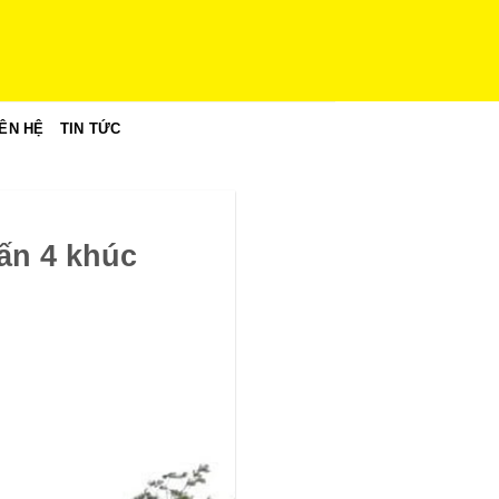
IÊN HỆ
TIN TỨC
tấn 4 khúc