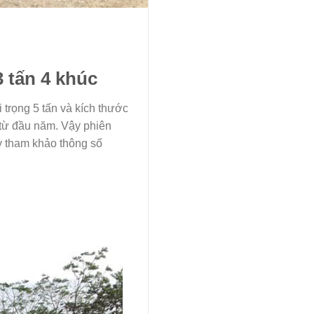
3 tấn 4 khúc
 trọng 5 tấn và kích thước
 từ đầu năm. Vậy phiên
ãy tham khảo thông số