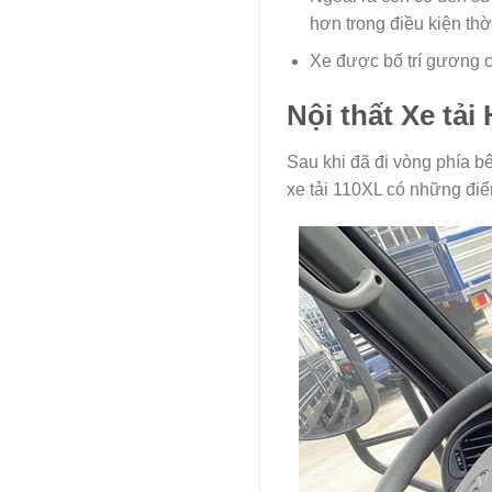
hơn trong điều kiện thời
Xe được bố trí gương c
Nội thất Xe tả
Sau khi đã đi vòng phía bê
xe tải 110XL có những điể