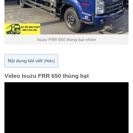
Isuzu FRR 650 thùng bạt nhôm
Nội dung bài viết
[
Hiện
]
Video Isuzu FRR 650 thùng bạt