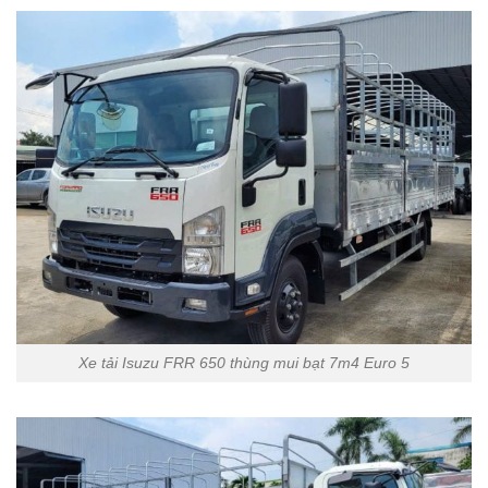
Xe tải Isuzu FRR 650 thùng mui bạt 7m4 Euro 5