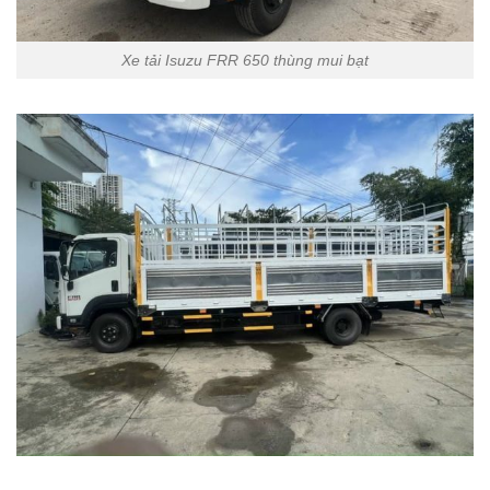
Xe tải Isuzu FRR 650 thùng mui bạt