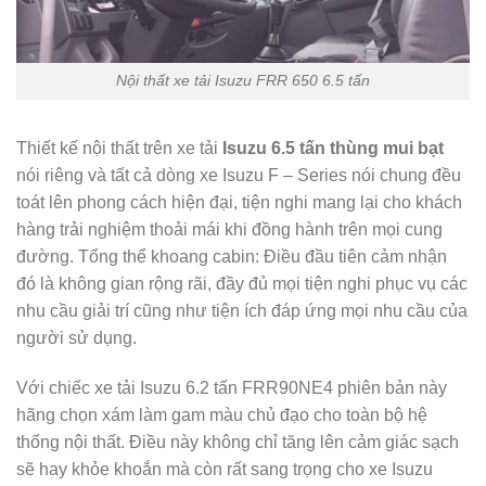
Nội thất xe tải Isuzu FRR 650 6.5 tấn
Thiết kế nội thất trên xe tải
Isuzu 6.5 tấn thùng mui bạt
nói riêng và tất cả dòng xe Isuzu F – Series nói chung đều
toát lên phong cách hiện đại, tiện nghi mang lại cho khách
hàng trải nghiệm thoải mái khi đồng hành trên mọi cung
đường. Tổng thể khoang cabin: Điều đầu tiên cảm nhận
đó là không gian rộng rãi, đầy đủ mọi tiện nghi phục vụ các
nhu cầu giải trí cũng như tiện ích đáp ứng mọi nhu cầu của
người sử dụng.
Với chiếc xe tải Isuzu 6.2 tấn FRR90NE4 phiên bản này
hãng chọn xám làm gam màu chủ đạo cho toàn bộ hệ
thống nội thất. Điều này không chỉ tăng lên cảm giác sạch
sẽ hay khỏe khoắn mà còn rất sang trọng cho xe Isuzu