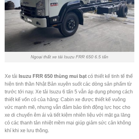
Ngoại thất xe tải Isuzu FRR 650 6.5 tấn
Xe tải
Isuzu FRR 650 thùng mui bạt
có thiết kế tinh tế thể
hiện tinh thần Nhật Bản xuyên suốt các dòng sản phẩm từ
trước tới nay. Xe tải Isuzu 6 tấn 5 vẫn áp dụng phong cách
thiết kế vốn có của hãng: Cabin xe được thiết kế vuông
vức mạnh mẽ, nhưng vẫn đảm bảo tính động lực học cho
xe di chuyển êm ái và tiết kiệm nhiên liệu với mặt ga lăng
có các thanh tản nhiệt mềm mại giúp giảm sức cản không
khí khi xe lưu thông.