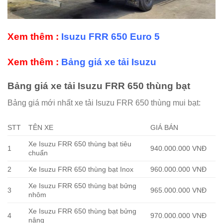
Xem thêm :
Isuzu FRR 650 Euro 5
Xem thêm :
Bảng giá xe tải Isuzu
Bảng giá xe tải Isuzu FRR 650 thùng bạt
Bảng giá mới nhất xe tải Isuzu FRR 650 thùng mui bạt:
STT
TÊN XE
GIÁ BÁN
Xe Isuzu FRR 650 thùng bạt tiêu
1
940.000.000 VNĐ
chuẩn
2
Xe Isuzu FRR 650 thùng bạt Inox
960.000.000 VNĐ
Xe Isuzu FRR 650 thùng bạt bửng
3
965.000.000 VNĐ
nhôm
Xe Isuzu FRR 650 thùng bạt bửng
4
970.000.000 VNĐ
nâng