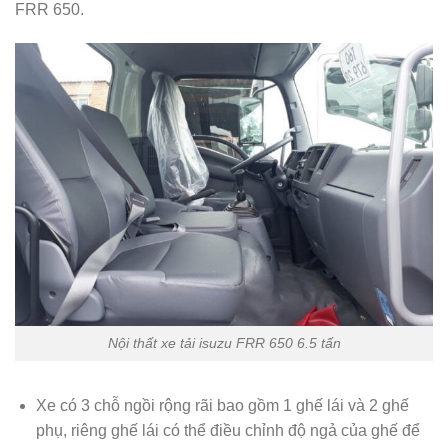
FRR 650.
Nội thất xe tải isuzu FRR 650 6.5 tấn
Xe có 3 chỗ ngồi rộng rãi bao gồm 1 ghế lái và 2 ghế
phụ, riêng ghế lái có thể điều chỉnh độ ngả của ghế để