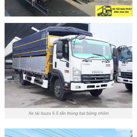
Xe tải Isuzu 6.5 tấn thùng bạt bửng nhôm