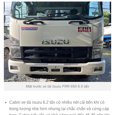
Mặt trước xe tải Isuzu FRR 650 6.5 tấn
Cabin xe tải isuzu 6.2 tấn có nhiều nét cải tiến khi có
trọng lượng nhẹ hơn nhưng lại chắc chắn và cứng cáp