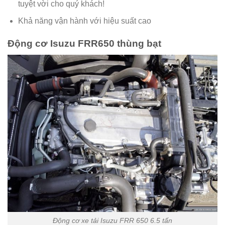
tuyệt vời cho quý khách!
Khả năng vận hành với hiệu suất cao
Động cơ Isuzu FRR650 thùng bạt
Động cơ xe tải Isuzu FRR 650 6.5 tấn