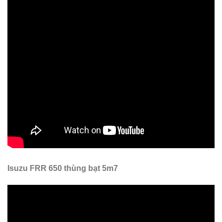
Isuzu FRR 650 thùng bạt 5m7