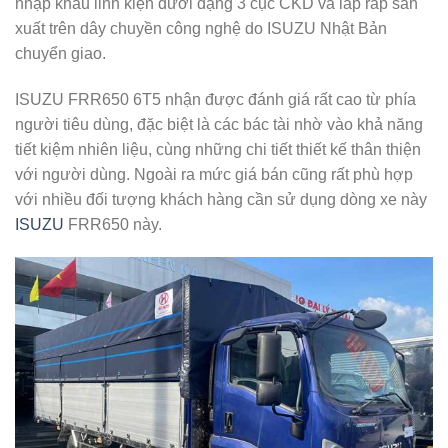
nhập khẩu linh kiện dưới dạng 3 cục CKD và lắp ráp sản
xuất trên dây chuyền công nghệ do ISUZU Nhật Bản
chuyển giao.
ISUZU FRR650 6T5 nhận được đánh giá rất cao từ phía
người tiêu dùng, đặc biệt là các bác tài nhờ vào khả năng
tiết kiệm nhiên liệu, cùng những chi tiết thiết kế thân thiện
với người dùng. Ngoài ra mức giá bán cũng rất phù hợp
với nhiều đối tượng khách hàng cần sử dụng dòng xe này
ISUZU
FRR650 này.