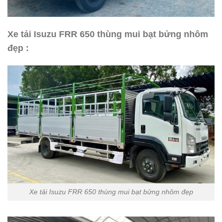
Xe tải Isuzu FRR 650 thùng mui bạt bửng nhôm
đẹp :
Xe tải Isuzu FRR 650 thùng mui bạt bửng nhôm đẹp